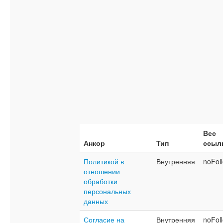
Вес
Анкор
Тип
ссыл
Политикой в
Внутренняя
noFol
отношении
обработки
персональных
данных
Согласие на
Внутренняя
noFol