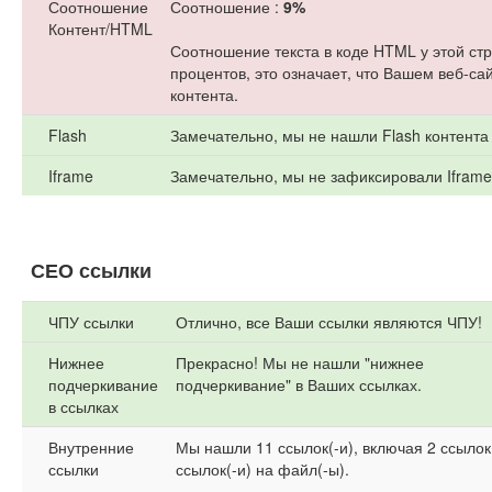
Соотношение
Соотношение :
9%
Контент/HTML
Соотношение текста в коде HTML у этой с
процентов, это означает, что Вашем веб-са
контента.
Flash
Замечательно, мы не нашли Flash контента
Iframe
Замечательно, мы не зафиксировали Iframe
СЕО ссылки
ЧПУ ссылки
Отлично, все Ваши ссылки являются ЧПУ!
Нижнее
Прекрасно! Мы не нашли "нижнее
подчеркивание
подчеркивание" в Ваших ссылках.
в ссылках
Внутренние
Мы нашли 11 ссылок(-и), включая 2 ссылок
ссылки
ссылок(-и) на файл(-ы).