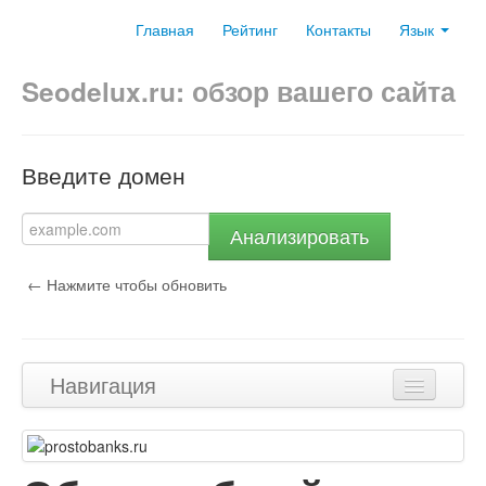
Главная
Рейтинг
Контакты
Язык
Seodelux.ru: обзор вашего сайта
Введите домен
Анализировать
← Нажмите чтобы обновить
Навигация
Наверх
Контент