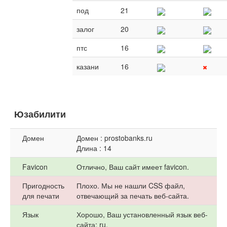
под
21
залог
20
птс
16
казани
16
Юзабилити
Домен
Домен : prostobanks.ru
Длина : 14
Favicon
Отлично, Ваш сайт имеет favicon.
Пригодность
Плохо. Мы не нашли CSS файл,
для печати
отвечающий за печать веб-сайта.
Язык
Хорошо, Ваш установленный язык веб-
сайта: ru.