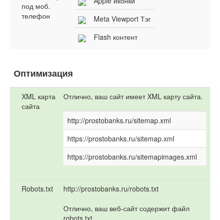
Apple иконки
под моб.
телефон
Meta Viewport Тэг
Flash контент
Оптимизация
XML карта
Отлично, ваш сайт имеет XML карту сайта.
сайта
http://prostobanks.ru/sitemap.xml
https://prostobanks.ru/sitemap.xml
https://prostobanks.ru/sitemapimages.xml
Robots.txt
http://prostobanks.ru/robots.txt
Отлично, ваш веб-сайт содержит файл
robots.txt.