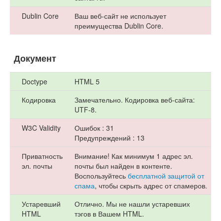
Dublin Core
Ваш веб-сайт не использует
преимущества Dublin Core.
Документ
Doctype
HTML 5
Кодировка
Замечательно. Кодировка веб-сайта:
UTF-8.
W3C Validity
Ошибок : 31
Предупреждений : 13
Приватность
Внимание! Как минимум 1 адрес эл.
эл. почты
почты был найден в контенте.
Воспользуйтесь
бесплатной защитой от
спама
, чтобы скрыть адрес от спамеров.
Устаревший
Отлично. Мы не нашли устаревших
HTML
тэгов в Вашем HTML.