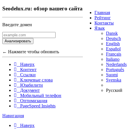
Seodelux.ru: обзор вашего сайта
Главная
Рейтинг
Контакты
Введите домен
Язык
Dansk
Deutsch
Анализировать
English
Español
← Нажмите чтобы обновить
Français
Italiano
Nederlands
Наверх
Português
Контент
Suomi
Ссылки
Svenska
Ключевые слова
Юзабилити
Русский
Документ
Мобильный телефон
Оптимизация
PageSpeed Insights
Навигация
Наверх