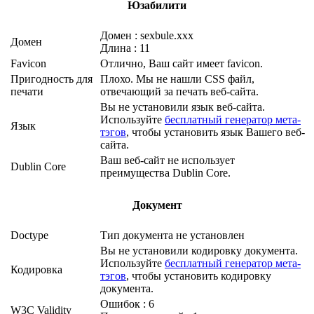
Юзабилити
Домен : sexbule.xxx
Домен
Длина : 11
Favicon
Отлично, Ваш сайт имеет favicon.
Пригодность для
Плохо. Мы не нашли CSS файл,
печати
отвечающий за печать веб-сайта.
Вы не установили язык веб-сайта.
Используйте
бесплатный генератор мета-
Язык
тэгов
, чтобы установить язык Вашего веб-
сайта.
Ваш веб-сайт не использует
Dublin Core
преимущества Dublin Core.
Документ
Doctype
Тип документа не установлен
Вы не установили кодировку документа.
Используйте
бесплатный генератор мета-
Кодировка
тэгов
, чтобы установить кодировку
документа.
Ошибок : 6
W3C Validity