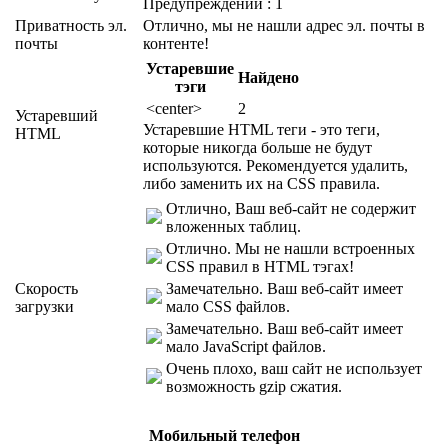
Предупреждений : 1
Приватность эл.
Отлично, мы не нашли адрес эл. почты в
почты
контенте!
Устаревшие
Найдено
тэги
<center>
2
Устаревший
Устаревшие HTML теги - это теги,
HTML
которые никогда больше не будут
используются. Рекомендуется удалить,
либо заменить их на CSS правила.
Отлично, Ваш веб-сайт не содержит
вложенных таблиц.
Отлично. Мы не нашли встроенных
CSS правил в HTML тэгах!
Скорость
Замечательно. Ваш веб-сайт имеет
загрузки
мало CSS файлов.
Замечательно. Ваш веб-сайт имеет
мало JavaScript файлов.
Очень плохо, ваш сайт не использует
возможность gzip сжатия.
Мобильный телефон