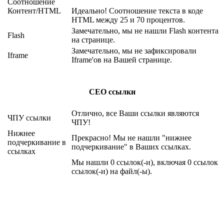
Соотношение
Контент/HTML
Идеально! Соотношение текста в коде
HTML между 25 и 70 процентов.
Замечательно, мы не нашли Flash контента
Flash
на странице.
Замечательно, мы не зафиксировали
Iframe
Iframe'ов на Вашей странице.
СЕО ссылки
Отлично, все Ваши ссылки являются
ЧПУ ссылки
ЧПУ!
Нижнее
Прекрасно! Мы не нашли "нижнее
подчеркивание в
подчеркивание" в Ваших ссылках.
ссылках
Мы нашли 0 ссылок(-и), включая 0 ссылок
ссылок(-и) на файл(-ы).