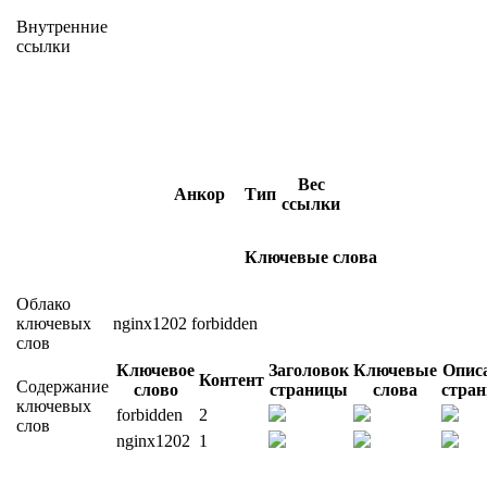
Внутренние
ссылки
Вес
Анкор
Тип
ссылки
Ключевые слова
Облако
ключевых
nginx1202
forbidden
слов
Ключевое
Заголовок
Ключевые
Опис
Контент
Содержание
слово
страницы
слова
стра
ключевых
forbidden
2
слов
nginx1202
1