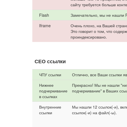
сайту требуется больше конте
Flash
Замечательно, мы не нашли F
Iframe
Очень плохо, на Вашей стран
Это говорит о том, что содер
проиндексировано.
СЕО ссылки
ЧПУ ссылки
Отлично, все Ваши ссылки я
Нижнее
Прекрасно! Мы не нашли "н
подчеркивание
подчеркивание" в Ваших ссы
в ссылках
Внутренние
Мы нашли 12 ссылок(-и), вк
ссылки
ссылок(-и) на файл(-ы).