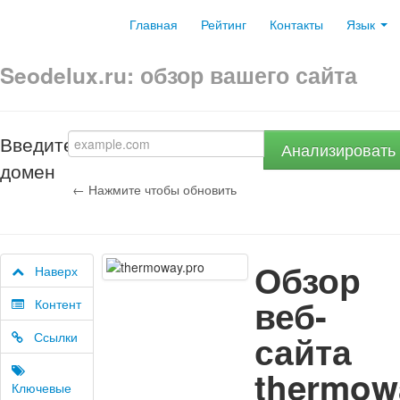
Главная
Рейтинг
Контакты
Язык
Seodelux.ru: обзор вашего сайта
Введите
Анализировать
домен
← Нажмите чтобы обновить
Обзор
Наверх
веб-
Контент
сайта
Ссылки
thermow
Ключевые