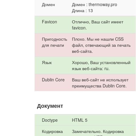
Домен
Домен : thermoway.pro
Длина : 13
Favicon
Отлично, Ваш сайт имеет
favicon.
Пригодность
Плохо. Мы не нашли CSS
для печати
файл, отвечающий за печать
веб-сайта.
Язык
Хорошо, Ваш установленный
язык веб-сайта: ru.
Dublin Core
Ваш веб-сайт не использует
преимущества Dublin Core.
Документ
Doctype
HTML 5
Кодировка
Замечательно. Кодировка