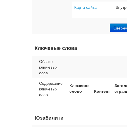
Карта сайта
Внутр
Сверну
Ключевые слова
Облако
ключевых
слов
Содержание
Ключевое
Загол
ключевых
слово
Контент
стра
слов
Юзабилити