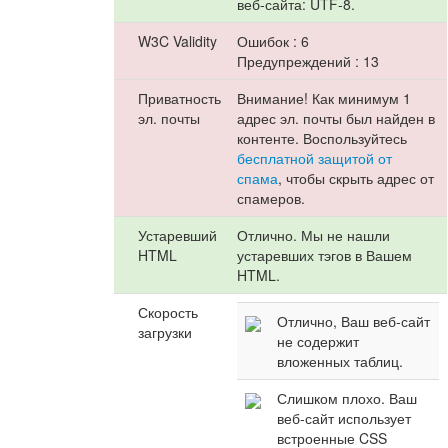
веб-сайта: UTF-8.
W3C Validity
Ошибок : 6
Предупреждений : 13
Приватность
Внимание! Как минимум 1
эл. почты
адрес эл. почты был найден в
контенте. Воспользуйтесь
бесплатной защитой от
спама
, чтобы скрыть адрес от
спамеров.
Устаревший
Отлично. Мы не нашли
HTML
устаревших тэгов в Вашем
HTML.
Скорость
Отлично, Ваш веб-сайт
загрузки
не содержит
вложенных таблиц.
Слишком плохо. Ваш
веб-сайт использует
встроенные CSS