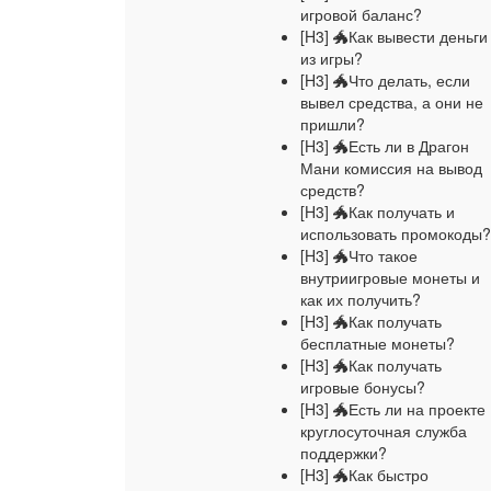
игровой баланс?
[H3] 🐲Как вывести деньги
из игры?
[H3] 🐲Что делать, если
вывел средства, а они не
пришли?
[H3] 🐲Есть ли в Драгон
Мани комиссия на вывод
средств?
[H3] 🐲Как получать и
использовать промокоды
[H3] 🐲Что такое
внутриигровые монеты и
как их получить?
[H3] 🐲Как получать
бесплатные монеты?
[H3] 🐲Как получать
игровые бонусы?
[H3] 🐲Есть ли на проекте
круглосуточная служба
поддержки?
[H3] 🐲Как быстро