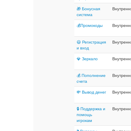
🎁 Бонусная
Внутренн
система
💰Промокоды
Внутренн
‎😃 Регистрация
Внутренн
и вход
💎 Зеркало
Внутренн
💰 Пополнение
Внутренн
счета
💸 Вывод денег
Внутренн
🔒 Поддержка и
Внутренн
помощь
игрокам