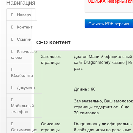
Навигация
Наверх
Контент
Ссылки
СЕО Контент
Ключевые
Заголовок
Драгон Мани ⚡️ официальный
слова
страницы
сайт Dragonmoney казино | Иг
рать
Юзабилити
Документ
Длина : 60
Замечательно, Ваш заголовок
Мобильный
страницы содержит от 10 до
телефон
70 символов.
Описание
Dragonmoney ❤️ официальны
Оптимизация
страницы
й сайт для игры на реальные