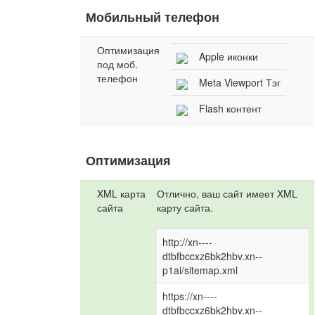
Мобильный телефон
Оптимизация
Apple иконки
под моб.
телефон
Meta Viewport Тэг
Flash контент
Оптимизация
XML карта
Отлично, ваш сайт имеет XML
сайта
карту сайта.
http://xn----
dtbfbccxz6bk2hbv.xn--
p1ai/sitemap.xml
https://xn----
dtbfbccxz6bk2hbv.xn--