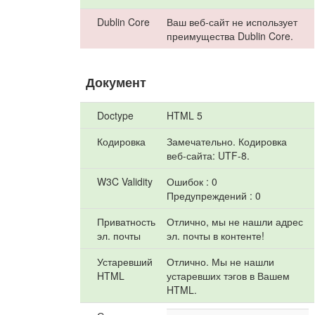
Dublin Core
Ваш веб-сайт не использует
преимущества Dublin Core.
Документ
Doctype
HTML 5
Кодировка
Замечательно. Кодировка
веб-сайта: UTF-8.
W3C Validity
Ошибок : 0
Предупреждений : 0
Приватность
Отлично, мы не нашли адрес
эл. почты
эл. почты в контенте!
Устаревший
Отлично. Мы не нашли
HTML
устаревших тэгов в Вашем
HTML.