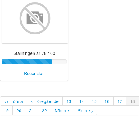
Ställningen är 78/100
Recension
<< Första
< Föregående
13
14
15
16
17
18
19
20
21
22
Nästa >
Sista >>