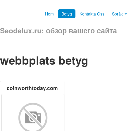
Hem
Betyg
Kontakta Oss
Språk
Seodelux.ru: обзор вашего сайта
webbplats betyg
coinworthtoday.com