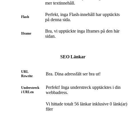
mer textinnehåll.
Perfekt, inga Flash-innehåll har upptäckts
Flash
på denna sida.
Bra, vi upptäckte inga Iframes på den här
Iframe
sidan.
SEO Länkar
URL
Bra. Dina adressfält ser bra ut!
Rewrite
Perfekt! Inga understreck upptäcktes i din
Understreck
i URLen
webbadress.
Vi hittade totalt 56 länkar inklusive 0 länk(ar) t
filer