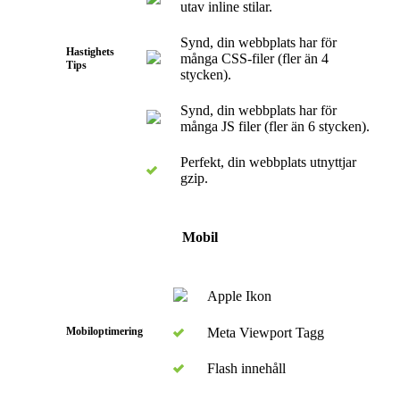
utav inline stilar.
Synd, din webbplats har för
Hastighets
många CSS-filer (fler än 4
Tips
stycken).
Synd, din webbplats har för
många JS filer (fler än 6 stycken).
Perfekt, din webbplats utnyttjar
gzip.
Mobil
Apple Ikon
Mobiloptimering
Meta Viewport Tagg
Flash innehåll