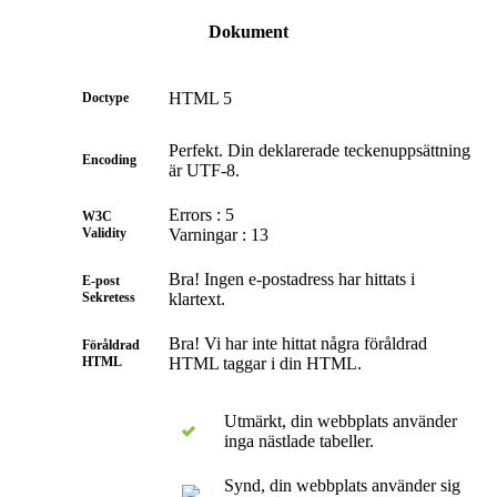
Dokument
HTML 5
Doctype
Perfekt. Din deklarerade teckenuppsättning
Encoding
är UTF-8.
Errors : 5
W3C
Validity
Varningar : 13
Bra! Ingen e-postadress har hittats i
E-post
Sekretess
klartext.
Bra! Vi har inte hittat några föråldrad
Föråldrad
HTML
HTML taggar i din HTML.
Utmärkt, din webbplats använder
inga nästlade tabeller.
Synd, din webbplats använder sig