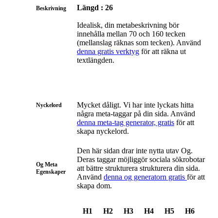
Längd : 26
Beskrivning
Idealisk, din metabeskrivning bör
innehålla mellan 70 och 160 tecken
(mellanslag räknas som tecken). Använd
denna gratis verktyg
för att räkna ut
textlängden.
Mycket dåligt. Vi har inte lyckats hitta
Nyckelord
några meta-taggar på din sida. Använd
denna meta-tag generator, gratis
för att
skapa nyckelord.
Den här sidan drar inte nytta utav Og.
Deras taggar möjliggör sociala sökrobotar
Og Meta
att bättre strukturera strukturera din sida.
Egenskaper
Använd
denna og generatorn gratis
för att
skapa dom.
H1
H2
H3
H4
H5
H6