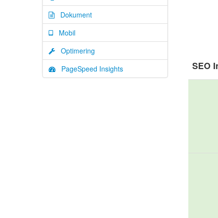
Dokument
Mobil
Optimering
SEO I
PageSpeed Insights