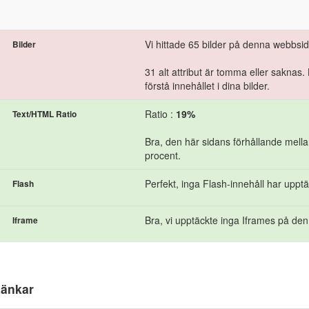
Vi hittade 65 bilder på denna webbsid
Bilder
31 alt attribut är tomma eller saknas. 
förstå innehållet i dina bilder.
Ratio :
19%
Text/HTML Ratio
Bra, den här sidans förhållande mella
procent.
Perfekt, inga Flash-innehåll har uppt
Flash
Bra, vi upptäckte inga Iframes på den
Iframe
änkar