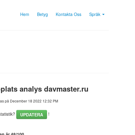
Hem
Betyg
Kontakta Oss
Språk
lats analys davmaster.ru
as på December 18 2022 12:32 PM
atistik?
!
UPDATERA
en är 48/100