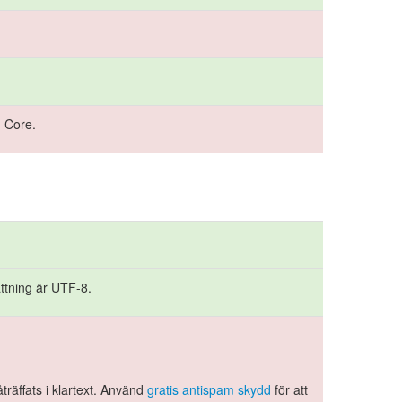
n Core.
ttning är UTF-8.
träffats i klartext. Använd
gratis antispam skydd
för att