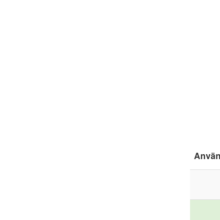
Använ