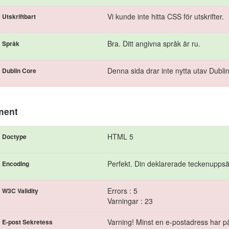
Vi kunde inte hitta CSS för utskrifter.
Utskriftbart
Bra. Ditt angivna språk är ru.
Språk
Denna sida drar inte nytta utav Dubli
Dublin Core
ment
HTML 5
Doctype
Perfekt. Din deklarerade teckenuppsä
Encoding
Errors : 5
W3C Validity
Varningar : 23
Varning! Minst en e-postadress har på
E-post Sekretess