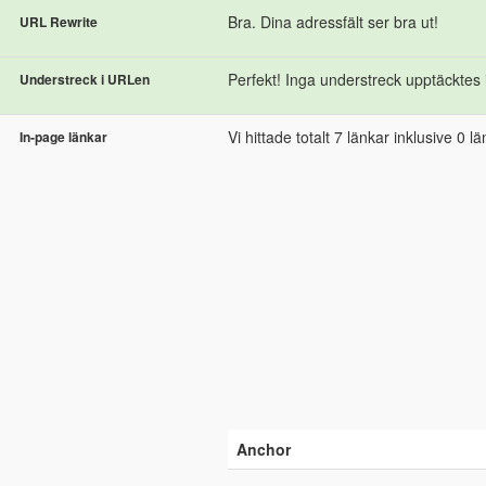
Bra. Dina adressfält ser bra ut!
URL Rewrite
Perfekt! Inga understreck upptäcktes
Understreck i URLen
Vi hittade totalt 7 länkar inklusive 0 länk
In-page länkar
Anchor