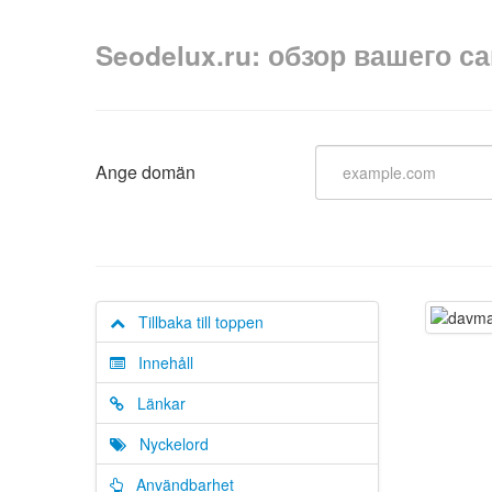
Seodelux.ru: обзор вашего с
Ange domän
Tillbaka till toppen
Innehåll
Länkar
Nyckelord
Användbarhet