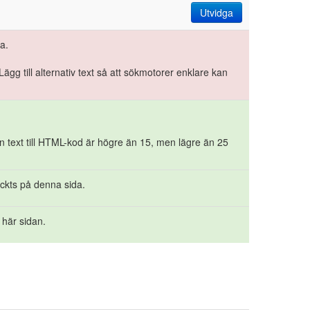
Utvidga
a.
Lägg till alternativ text så att sökmotorer enklare kan
n text till HTML-kod är högre än 15, men lägre än 25
äckts på denna sida.
 här sidan.