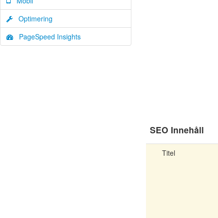
Mobil
Optimering
PageSpeed Insights
SEO Innehåll
Titel