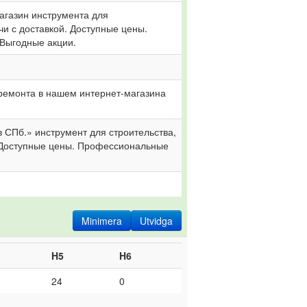
агазин инструмента для 
чи с доставкой. Доступные цены. 
Выгодные акции.
ремонта в нашем интернет-магазина 
 СПб.» инструмент для строительства, 
 Доступные цены. Профессиональные 
Minimera
Utvidga
H5
H6
24
0