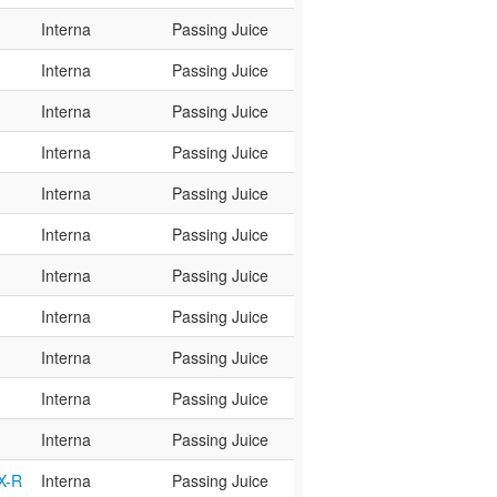
Interna
Passing Juice
Interna
Passing Juice
Interna
Passing Juice
Interna
Passing Juice
Interna
Passing Juice
Interna
Passing Juice
Interna
Passing Juice
Interna
Passing Juice
Interna
Passing Juice
Interna
Passing Juice
Interna
Passing Juice
X-R
Interna
Passing Juice