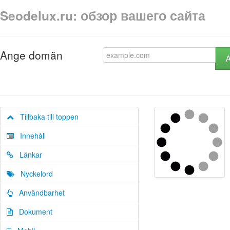
Seodelux.ru: обзор вашего сайта
Ange domän
A
Tillbaka till toppen
Innehåll
Länkar
Nyckelord
Användbarhet
Dokument