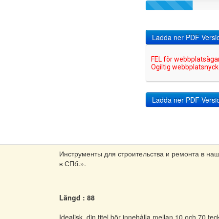
Ladda ner PDF Versi
Инструменты для строительства и ремонта в на
в СПб.».
Längd : 88
Idealisk, din titel bör innehålla mellan 10 och 70 t