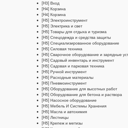
[H3] Вход
[H4] Корзина
[H4] Корзина
[H5] Электроинструмент
[H5] Электрика и свет
[H5] Товары для отдыха и туризма
[H5] Спецодежда и средства защиты
[H5] Специализированное оборудование
[H5] Силовая техника
[H5] Сварочное оборудование и зарядные ус
[H5] Садовый инвентарь и инструмент
[H5] Садовая и парковая техника
[H5] Ручной инструмент
[H5] Расходные материалы
[H5] Пневмоинструмент
[H5] Оборудование для высотных работ
[H5] Оборудование для бетона и раствора
[H5] Насосное оборудование
[H5] Мебель И Системы Хранения
[H5] Масла и автохимия
[H5] Лестницы
[H5] Крепеж и метизы