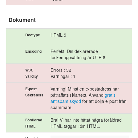
Dokument
HTML 5
Doctype
Perfekt. Din deklarerade
Encoding
teckenuppsättning är UTF-8.
Errors : 32
W3C
Varningar : 1
Validity
Varning! Minst en e-postadress har
E-post
påträffats i klartext. Använd
gratis
Sekretess
antispam skydd
för att dölja e-post från
spammare.
Bra! Vi har inte hittat några föråldrad
Föråldrad
HTML taggar i din HTML.
HTML