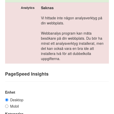
Saknas
Analytics
Vi hittade inte någon analysverktyg på
din webbplats.
Webbanalys program kan mäta
besökare på din webbplats. Du bör ha
minst ett analysverktyg installerat, men
det kan också vara en bra ide att
installera två för att dubbelkolla
uppgifterna.
PageSpeed Insights
Enhet
Desktop
Mobil
Kategorier