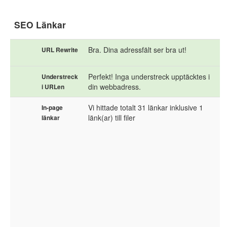
SEO Länkar
Bra. Dina adressfält ser bra ut!
URL Rewrite
Perfekt! Inga understreck upptäcktes i
Understreck
din webbadress.
i URLen
Vi hittade totalt 31 länkar inklusive 1
In-page
länk(ar) till filer
länkar