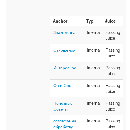
Anchor
Typ
Juice
Знакомства
Interna
Passing
Juice
Отношения
Interna
Passing
Juice
Интересное
Interna
Passing
Juice
Он и Она
Interna
Passing
Juice
Полезные
Interna
Passing
Советы
Juice
согласие на
Interna
Passing
обработку
Juice