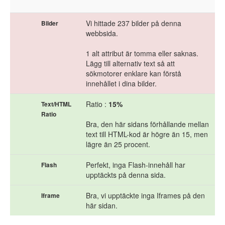
Vi hittade 237 bilder på denna
Bilder
webbsida.
1 alt attribut är tomma eller saknas.
Lägg till alternativ text så att
sökmotorer enklare kan förstå
innehållet i dina bilder.
Ratio :
15%
Text/HTML
Ratio
Bra, den här sidans förhållande mellan
text till HTML-kod är högre än 15, men
lägre än 25 procent.
Perfekt, inga Flash-innehåll har
Flash
upptäckts på denna sida.
Bra, vi upptäckte inga Iframes på den
Iframe
här sidan.