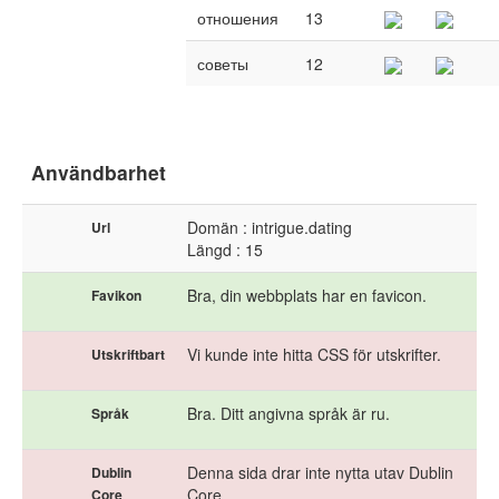
отношения
13
советы
12
Användbarhet
Domän : intrigue.dating
Url
Längd : 15
Bra, din webbplats har en favicon.
Favikon
Vi kunde inte hitta CSS för utskrifter.
Utskriftbart
Bra. Ditt angivna språk är ru.
Språk
Denna sida drar inte nytta utav Dublin
Dublin
Core.
Core