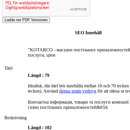
SEO Innehåll
"KOTARCO - магазин постільних приналежностей" 
послуги, ціни
Titel
Längd : 79
Idealisk, din titel bör innehålla mellan 10 och 70 tecke
tecken). Använd
denna gratis verktyg
för att räkna ut te
Контактна інформація, товари та послуги компан
газин постільних приналежностей&#34;
Beskrivning
Längd : 102