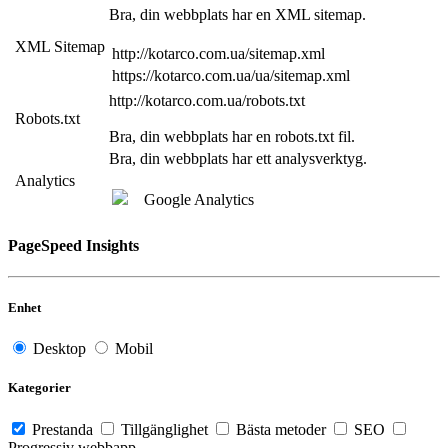
Bra, din webbplats har en XML sitemap.
XML Sitemap
http://kotarco.com.ua/sitemap.xml
https://kotarco.com.ua/ua/sitemap.xml
http://kotarco.com.ua/robots.txt
Robots.txt
Bra, din webbplats har en robots.txt fil.
Bra, din webbplats har ett analysverktyg.
Analytics
Google Analytics
PageSpeed Insights
Enhet
Desktop
Mobil
Kategorier
Prestanda
Tillgänglighet
Bästa metoder
SEO
Progressiv webbapp