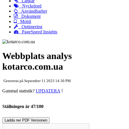
Länkar
Nyckelord
Användbarhet
Dokument
Mobil
Optimering
PageSpeed Insights
Webbplats analys
kotarco.com.ua
Genereras på September 11 2023 14:30 PM
Gammal statistik?
UPDATERA
!
Ställningen är 47/100
Ladda ner PDF Versionen