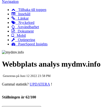
Navigation
Tillbaka till toppen
Innehåll
Länkar
Nyckelord
Användbarhet
Dokument
Mobil
Optimering
PageSpeed Insights
Webbplats analys mydmv.info
Genereras på Juni 12 2022 23:58 PM
Gammal statistik?
UPDATERA
!
Ställningen är 62/100