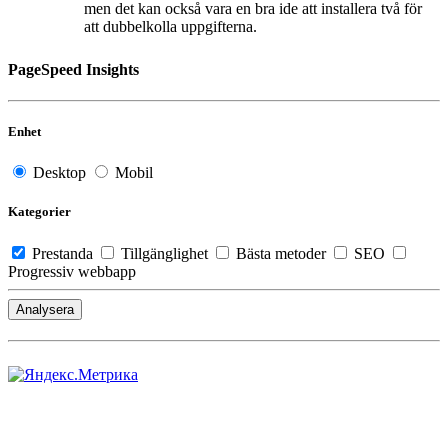
men det kan också vara en bra ide att installera två för
att dubbelkolla uppgifterna.
PageSpeed Insights
Enhet
Desktop
Mobil
Kategorier
Prestanda
Tillgänglighet
Bästa metoder
SEO
Progressiv webbapp
Analysera