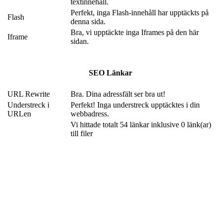
textinnehåll.
Perfekt, inga Flash-innehåll har upptäckts på
Flash
denna sida.
Bra, vi upptäckte inga Iframes på den här
Iframe
sidan.
SEO Länkar
URL Rewrite
Bra. Dina adressfält ser bra ut!
Understreck i
Perfekt! Inga understreck upptäcktes i din
URLen
webbadress.
Vi hittade totalt 54 länkar inklusive 0 länk(ar)
till filer