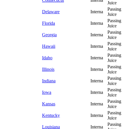
Connecticut
Interna
Juice
Passing
Delaware
Interna
Juice
Passing
Florida
Interna
Juice
Passing
Georgia
Interna
Juice
Passing
Hawaii
Interna
Juice
Passing
Idaho
Interna
Juice
Passing
Illinois
Interna
Juice
Passing
Indiana
Interna
Juice
Passing
Iowa
Interna
Juice
Passing
Kansas
Interna
Juice
Passing
Kentucky
Interna
Juice
Passing
Louisiana
Interna