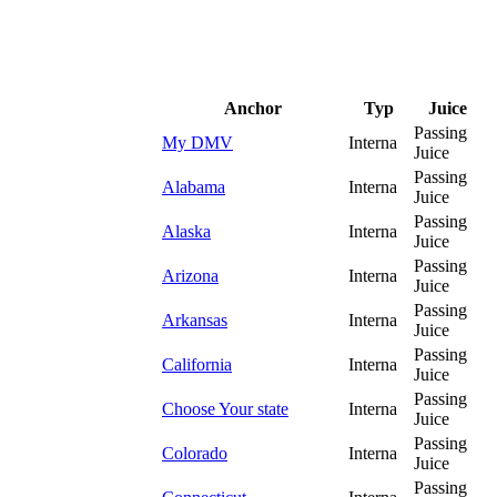
Anchor
Typ
Juice
Passing
My DMV
Interna
Juice
Passing
Alabama
Interna
Juice
Passing
Alaska
Interna
Juice
Passing
Arizona
Interna
Juice
Passing
Arkansas
Interna
Juice
Passing
California
Interna
Juice
Passing
Choose Your state
Interna
Juice
Passing
Colorado
Interna
Juice
Passing