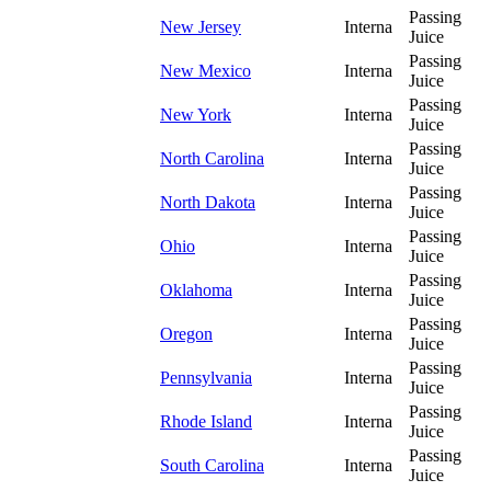
Passing
New Jersey
Interna
Juice
Passing
New Mexico
Interna
Juice
Passing
New York
Interna
Juice
Passing
North Carolina
Interna
Juice
Passing
North Dakota
Interna
Juice
Passing
Ohio
Interna
Juice
Passing
Oklahoma
Interna
Juice
Passing
Oregon
Interna
Juice
Passing
Pennsylvania
Interna
Juice
Passing
Rhode Island
Interna
Juice
Passing
South Carolina
Interna
Juice