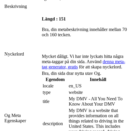
Beskrivning
Längd : 151
Bra, din metabeskrivning innehåller mellan 70
och 160 tecken.
Nyckelord
Mycket dåligt. Vi har inte lyckats hitta några
meta-taggar på din sida. Använd
denna meta-
tag generator, gratis
för att skapa nyckelord.
Bra, din sida drar nytta utav Og.
Egendom
Innehåll
locale
en_US
type
website
My DMV - All You Need To 
title
Know About Your DMV
My DMV is a website that 
Og Meta
provides information on all 
Egenskaper
things related to driving in the 
description
United States. This includes 