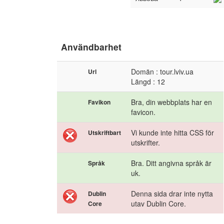
Användbarhet
Domän : tour.lviv.ua
Url
Längd : 12
Bra, din webbplats har en
Favikon
favicon.
Vi kunde inte hitta CSS för
Utskriftbart
utskrifter.
Bra. Ditt angivna språk är
Språk
uk.
Denna sida drar inte nytta
Dublin
utav Dublin Core.
Core