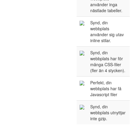
använder inga
nästlade tabeller.
Synd, din
webbplats
använder sig utav
inline stilar.
Synd, din
webbplats har för
många CSS-filer
(fler än 4 stycken).
Perfekt, din
webbplats har få
Javascript filer
Synd, din
webbplats utnyttjar
inte gzip.