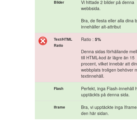
Vi hittade 2 bilder på denna
Bilder
webbsida.
Bra, de flesta eller alla dina b
innehåller alt-attribut
Ratio :
5%
Text/HTML
Ratio
Denna sidas förhållande mell
till HTML-kod är lägre än 15
procent, vilket innebär att di
webbplats troligen behöver 
textinnehåll.
Perfekt, inga Flash-innehåll 
Flash
upptäckts på denna sida.
Bra, vi upptäckte inga Ifram
Iframe
den här sidan.