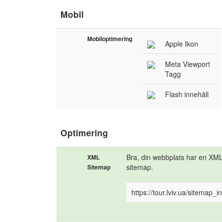
Mobil
Mobiloptimering
Apple Ikon
Meta Viewport
Tagg
Flash innehåll
Optimering
Bra, din webbplats har en XM
XML
sitemap.
Sitemap
https://tour.lviv.ua/sitemap_