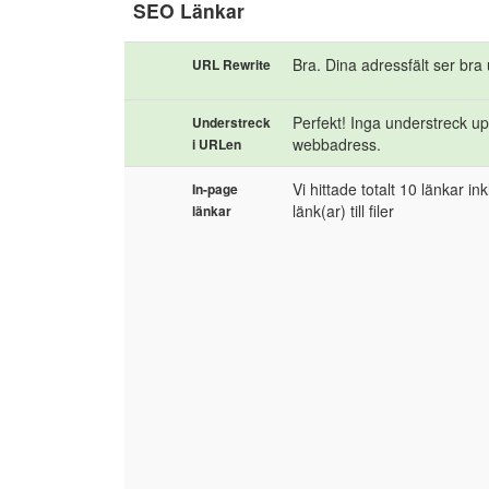
SEO Länkar
Bra. Dina adressfält ser bra 
URL Rewrite
Perfekt! Inga understreck up
Understreck
webbadress.
i URLen
Vi hittade totalt 10 länkar in
In-page
länk(ar) till filer
länkar