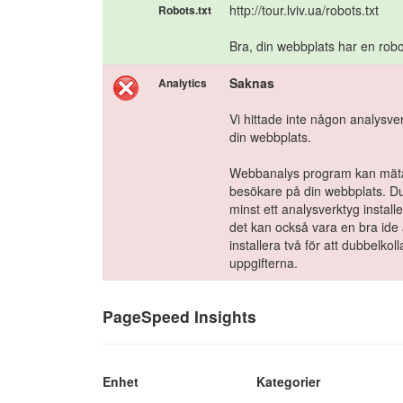
http://tour.lviv.ua/robots.txt
Robots.txt
Bra, din webbplats har en robots
Saknas
Analytics
Vi hittade inte någon analysve
din webbplats.
Webbanalys program kan mät
besökare på din webbplats. D
minst ett analysverktyg install
det kan också vara en bra ide 
installera två för att dubbelkoll
uppgifterna.
PageSpeed Insights
Enhet
Kategorier