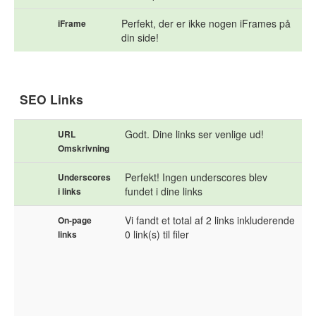
Perfekt, der er ikke nogen iFrames på
iFrame
din side!
SEO Links
Godt. Dine links ser venlige ud!
URL
Omskrivning
Perfekt! Ingen underscores blev
Underscores
fundet i dine links
i links
Vi fandt et total af 2 links inkluderende
On-page
0 link(s) til filer
links