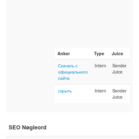
Anker
Type
Juice
Скачать с
Intern
Sender
официального
Juice
сайта
скрыть
Intern
Sender
Juice
SEO Nøgleord