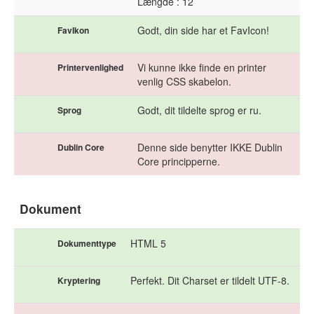
Længde : 12
Godt, din side har et FavIcon!
FavIkon
Vi kunne ikke finde en printer
Printervenlighed
venlig CSS skabelon.
Godt, dit tildelte sprog er ru.
Sprog
Denne side benytter IKKE Dublin
Dublin Core
Core principperne.
Dokument
HTML 5
Dokumenttype
Perfekt. Dit Charset er tildelt UTF-8.
Kryptering