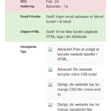
Fejl : 24
W3C
Advarsler : 14
Validering
Godt! Ingen email adresser er blevet
Email Privatliv
fundet i rå tekst!
Godt! Vi har ikke fundet udgåede
Udgået HTML
HTML tags i din kildekode
Hastigheds
Advarsel! Prøv at undgå at
Tips
benytte nestede tabeller i
HTML.
Advarsel! Din webside
benytter inline CSS kode!
Dårligt, din webside har for
mange CSS filer (mere end
4).
Dårligt, din webside har for
mange JavaScript filer