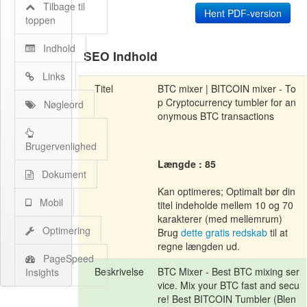
Tilbage til
toppen
Indhold
SEO Indhold
Links
Titel
BTC mixer | BITCOIN mixer - To
p Cryptocurrency tumbler for an
Nøgleord
onymous BTC transactions
Brugervenlighed
Længde : 85
Dokument
Kan optimeres; Optimalt bør din
Mobil
titel indeholde mellem 10 og 70
karakterer (med mellemrum)
Optimering
Brug
dette gratis redskab
til at
regne længden ud.
PageSpeed
Beskrivelse
BTC Mixer - Best BTC mixing ser
Insights
vice. Mix your BTC fast and secu
re! Best BITCOIN Tumbler (Blen