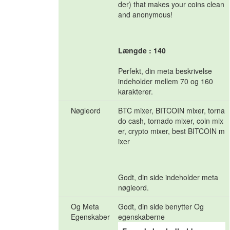
der) that makes your coins clean
and anonymous!
Længde : 140
Perfekt, din meta beskrivelse
indeholder mellem 70 og 160
karakterer.
Nøgleord
BTC mixer, BITCOIN mixer, torna
do cash, tornado mixer, coin mix
er, crypto mixer, best BITCOIN m
ixer
Godt, din side indeholder meta
nøgleord.
Og Meta
Godt, din side benytter Og
Egenskaber
egenskaberne