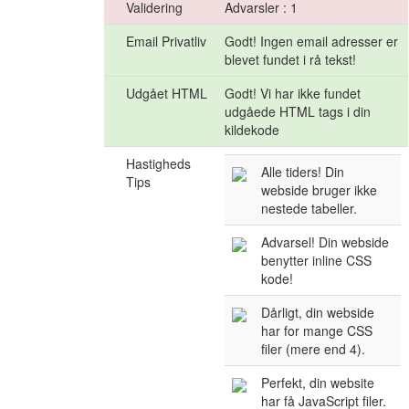
Validering
Advarsler : 1
Email Privatliv
Godt! Ingen email adresser er
blevet fundet i rå tekst!
Udgået HTML
Godt! Vi har ikke fundet
udgåede HTML tags i din
kildekode
Hastigheds
Alle tiders! Din
Tips
webside bruger ikke
nestede tabeller.
Advarsel! Din webside
benytter inline CSS
kode!
Dårligt, din webside
har for mange CSS
filer (mere end 4).
Perfekt, din website
har få JavaScript filer.