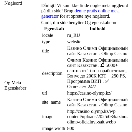
Nøgleord
Dårligt! Vi kan ikke finde nogle meta nøgleord
på din side! Brug
denne gratis online meta
generator
for at oprette nye nøgleord.
Godt, din side benytter Og egenskaberne
Egenskab
Indhold
locale
ru_RU
type
website
Казино Олимп Официальный 
title
сайт Казахстан - Olimp Casino
Олимп Казино Официальный 
сайт Казахстан. 🍒 5000+ 
слотов от Топ разработчиков, 
description
Бонус до 200К КЗТ + 250 FS, 
Программа ВИП . ✅ 
Og Meta
Отвечаем 24/7
Egenskaber
url
https://casino-olymp.kz/
Казино Олимп Официальный 
site_name
сайт Казахстан - Olimp Casino
http://casino-olymp.kz/wp-
image
content/uploads/2025/03/kazino-
olimp-oficialnyi-sait.webp
image:width
800