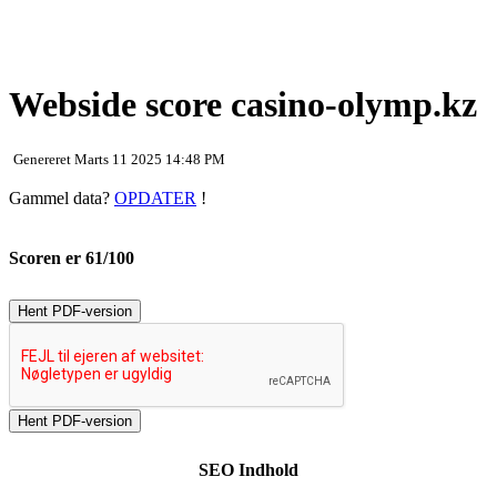
Webside score casino-olymp.kz
Genereret Marts 11 2025 14:48 PM
Gammel data?
OPDATER
!
Scoren er 61/100
Hent PDF-version
SEO Indhold