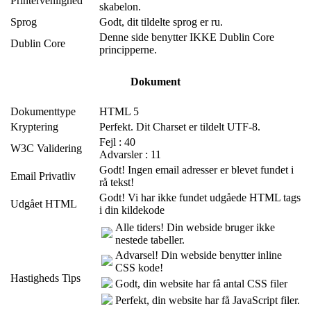
Printervenlighed
skabelon.
Sprog
Godt, dit tildelte sprog er ru.
Denne side benytter IKKE Dublin Core
Dublin Core
principperne.
Dokument
Dokumenttype
HTML 5
Kryptering
Perfekt. Dit Charset er tildelt UTF-8.
Fejl : 40
W3C Validering
Advarsler : 11
Godt! Ingen email adresser er blevet fundet i
Email Privatliv
rå tekst!
Godt! Vi har ikke fundet udgåede HTML tags
Udgået HTML
i din kildekode
Alle tiders! Din webside bruger ikke
nestede tabeller.
Advarsel! Din webside benytter inline
CSS kode!
Hastigheds Tips
Godt, din website har få antal CSS filer
Perfekt, din website har få JavaScript filer.