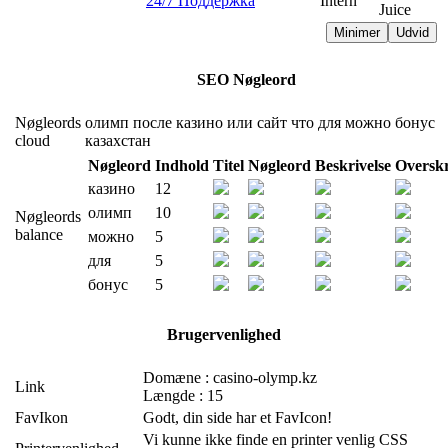
24/7 Поддержка
Intern
Juice
Minimer
Udvid
SEO Nøgleord
Nøgleords
олимп
после
казино
или
сайт
что
для
можно
бонус
cloud
казахстан
Nøgleord
Indhold
Titel
Nøgleord
Beskrivelse
Overskr
казино
12
олимп
10
Nøgleords
balance
можно
5
для
5
бонус
5
Brugervenlighed
Domæne : casino-olymp.kz
Link
Længde : 15
FavIkon
Godt, din side har et FavIcon!
Vi kunne ikke finde en printer venlig CSS