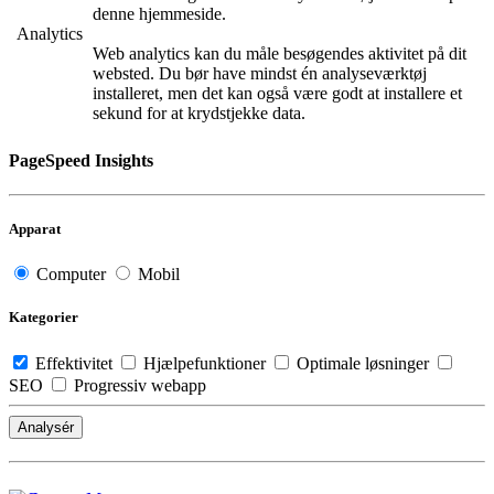
denne hjemmeside.
Analytics
Web analytics kan du måle besøgendes aktivitet på dit
websted. Du bør have mindst én analyseværktøj
installeret, men det kan også være godt at installere et
sekund for at krydstjekke data.
PageSpeed Insights
Apparat
Computer
Mobil
Kategorier
Effektivitet
Hjælpefunktioner
Optimale løsninger
SEO
Progressiv webapp
Analysér