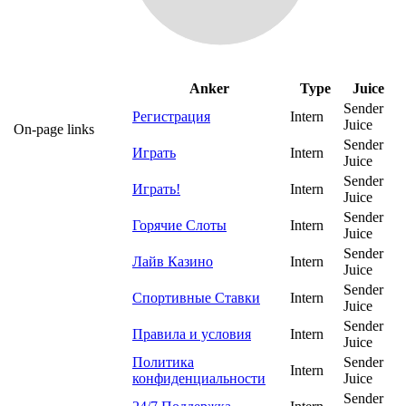
Anker
Type
Juice
Sender
Регистрация
Intern
Juice
On-page links
Sender
Играть
Intern
Juice
Sender
Играть!
Intern
Juice
Sender
Горячие Слоты
Intern
Juice
Sender
Лайв Казино
Intern
Juice
Sender
Спортивные Ставки
Intern
Juice
Sender
Правила и условия
Intern
Juice
Политика
Sender
Intern
конфиденциальности
Juice
Sender