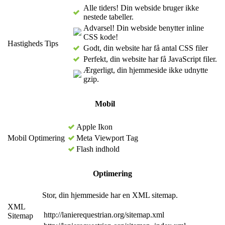
Alle tiders! Din webside bruger ikke
nestede tabeller.
Advarsel! Din webside benytter inline
CSS kode!
Hastigheds Tips
Godt, din website har få antal CSS filer
Perfekt, din website har få JavaScript filer.
Ærgerligt, din hjemmeside ikke udnytte
gzip.
Mobil
Apple Ikon
Mobil Optimering
Meta Viewport Tag
Flash indhold
Optimering
Stor, din hjemmeside har en XML sitemap.
XML
http://lanierequestrian.org/sitemap.xml
Sitemap