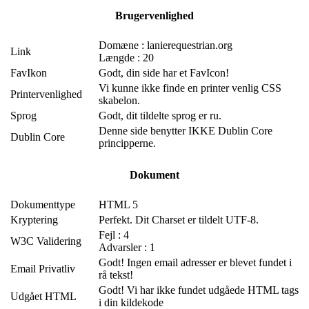
Brugervenlighed
Domæne : lanierequestrian.org
Link
Længde : 20
FavIkon
Godt, din side har et FavIcon!
Vi kunne ikke finde en printer venlig CSS
Printervenlighed
skabelon.
Sprog
Godt, dit tildelte sprog er ru.
Denne side benytter IKKE Dublin Core
Dublin Core
principperne.
Dokument
Dokumenttype
HTML 5
Kryptering
Perfekt. Dit Charset er tildelt UTF-8.
Fejl : 4
W3C Validering
Advarsler : 1
Godt! Ingen email adresser er blevet fundet i
Email Privatliv
rå tekst!
Godt! Vi har ikke fundet udgåede HTML tags
Udgået HTML
i din kildekode