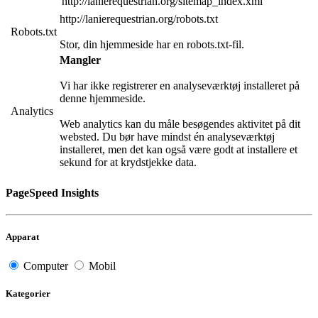
http://lanierequestrian.org/sitemap_index.xml
http://lanierequestrian.org/robots.txt
Robots.txt
Stor, din hjemmeside har en robots.txt-fil.
Mangler
Vi har ikke registrerer en analyseværktøj installeret på
denne hjemmeside.
Analytics
Web analytics kan du måle besøgendes aktivitet på dit
websted. Du bør have mindst én analyseværktøj
installeret, men det kan også være godt at installere et
sekund for at krydstjekke data.
PageSpeed Insights
Apparat
Computer
Mobil
Kategorier