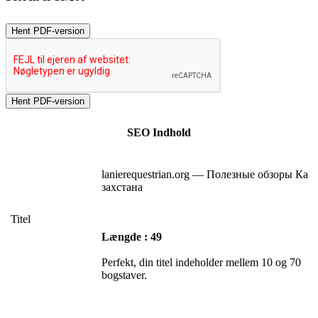
Hent PDF-version
SEO Indhold
lanierequestrian.org — Полезные обзоры Ка
захстана
Titel
Længde : 49
Perfekt, din titel indeholder mellem 10 og 70
bogstaver.