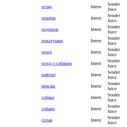
Sender
огляд
Intern
Juice
Sender
пещера
Intern
Juice
Sender
подорож
Intern
Juice
Sender
покатушки
Intern
Juice
Sender
похід
Intern
Juice
Sender
похід з собакою
Intern
Juice
Sender
рафтінг
Intern
Juice
Sender
рюкзак
Intern
Juice
Sender
собака
Intern
Juice
Sender
собаки
Intern
Juice
Sender
сплав
Intern
Juice