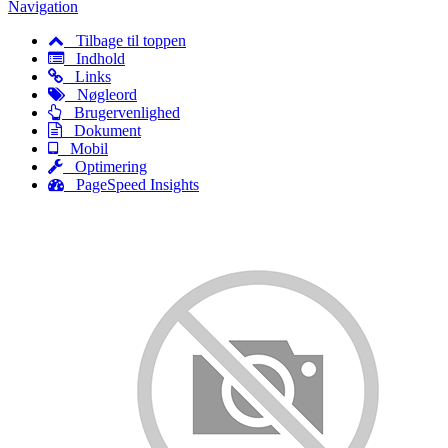
Navigation
Tilbage til toppen
Indhold
Links
Nøgleord
Brugervenlighed
Dokument
Mobil
Optimering
PageSpeed Insights