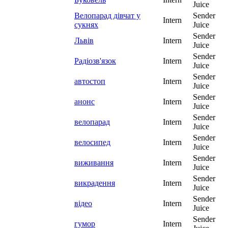
Juice
Велопарад дівчат у
Sender
Intern
сукнях
Juice
Sender
Львів
Intern
Juice
Sender
Радіозв'язок
Intern
Juice
Sender
автостоп
Intern
Juice
Sender
анонс
Intern
Juice
Sender
велопарад
Intern
Juice
Sender
велосипед
Intern
Juice
Sender
виживання
Intern
Juice
Sender
викрадення
Intern
Juice
Sender
відео
Intern
Juice
Sender
гумор
Intern