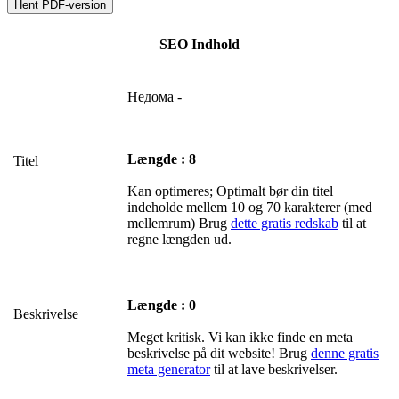
SEO Indhold
Недома -
Længde : 8
Titel
Kan optimeres; Optimalt bør din titel
indeholde mellem 10 og 70 karakterer (med
mellemrum) Brug
dette gratis redskab
til at
regne længden ud.
Længde : 0
Beskrivelse
Meget kritisk. Vi kan ikke finde en meta
beskrivelse på dit website! Brug
denne gratis
meta generator
til at lave beskrivelser.