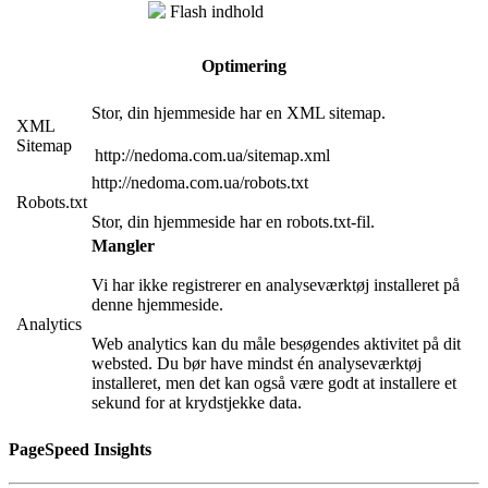
Flash indhold
Optimering
Stor, din hjemmeside har en XML sitemap.
XML
Sitemap
http://nedoma.com.ua/sitemap.xml
http://nedoma.com.ua/robots.txt
Robots.txt
Stor, din hjemmeside har en robots.txt-fil.
Mangler
Vi har ikke registrerer en analyseværktøj installeret på
denne hjemmeside.
Analytics
Web analytics kan du måle besøgendes aktivitet på dit
websted. Du bør have mindst én analyseværktøj
installeret, men det kan også være godt at installere et
sekund for at krydstjekke data.
PageSpeed Insights