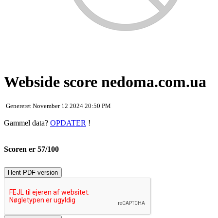
Webside score nedoma.com.ua
Genereret November 12 2024 20:50 PM
Gammel data?
OPDATER
!
Scoren er 57/100
Hent PDF-version