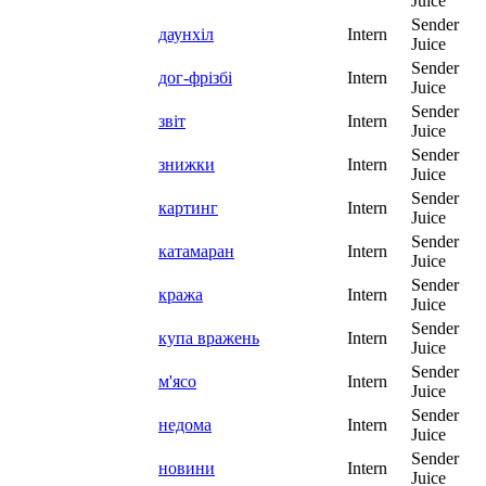
Juice
Sender
даунхіл
Intern
Juice
Sender
дог-фрізбі
Intern
Juice
Sender
звіт
Intern
Juice
Sender
знижки
Intern
Juice
Sender
картинг
Intern
Juice
Sender
катамаран
Intern
Juice
Sender
кража
Intern
Juice
Sender
купа вражень
Intern
Juice
Sender
м'ясо
Intern
Juice
Sender
недома
Intern
Juice
Sender
новини
Intern
Juice