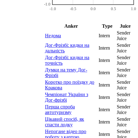
-1.0
-1.0
-0.5
0.0
0.5
1.0
Anker
Type
Juice
Sender
Недома
Intern
Juice
Дог-Фрізбі: кидки на
Sender
Intern
дальність
Juice
Дог-Фрізбі: кидки на
Sender
Intern
точність
Juice
Думки на тему Дог-
Sender
Intern
Фрізбі
Juice
Коротко про поїздку до
Sender
Intern
Кракова
Juice
Чемпіонат України з
Sender
Intern
Дог-фрізбі
Juice
Перша спроба
Sender
Intern
автотуризму
Juice
Цікавий спосіб, як
Sender
Intern
спасти лодку
Juice
Непогане відео про
Sender
Intern
роботу з картою
Juice