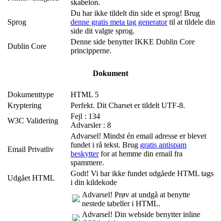
skabelon.
Du har ikke tildelt din side et sprog! Brug
Sprog
denne gratis meta tag generator
til at tildele din
side dit valgte sprog.
Denne side benytter IKKE Dublin Core
Dublin Core
principperne.
Dokument
Dokumenttype
HTML 5
Kryptering
Perfekt. Dit Charset er tildelt UTF-8.
Fejl : 134
W3C Validering
Advarsler : 8
Advarsel! Mindst én email adresse er blevet
fundet i rå tekst. Brug
gratis antispam
Email Privatliv
beskytter
for at hemme din email fra
spammere.
Godt! Vi har ikke fundet udgåede HTML tags
Udgået HTML
i din kildekode
Advarsel! Prøv at undgå at benytte
nestede tabeller i HTML.
Advarsel! Din webside benytter inline