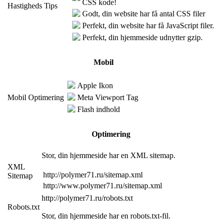
CSS kode!
Hastigheds Tips
Godt, din website har få antal CSS filer
Perfekt, din website har få JavaScript filer.
Perfekt, din hjemmeside udnytter gzip.
Mobil
Apple Ikon
Mobil Optimering
Meta Viewport Tag
Flash indhold
Optimering
Stor, din hjemmeside har en XML sitemap.
XML
http://polymer71.ru/sitemap.xml
Sitemap
http://www.polymer71.ru/sitemap.xml
http://polymer71.ru/robots.txt
Robots.txt
Stor, din hjemmeside har en robots.txt-fil.