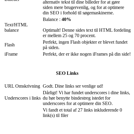
alternativ tekst til dine billeder for at gøre
siden mere brugervenlig, og for at optimere
din SEO i forhold til søgemaskinerne.
Balance :
40%
Text/HTML
balance
Optimalt! Denne sides text til HTML fordeling
er mellem 25 og 70 procent.
Perfekt, ingen Flash objekter er blevet fundet
Flash
på siden.
iFrame
Perfekt, der er ikke nogen iFrames på din side!
SEO Links
URL Omskrivning
Godt. Dine links ser venlige ud!
Dårligt! Vi har fundet underscores i dine links,
Underscores i links
du bør benytte bindestreg istedet for
underscores for at optimere din SEO.
Vi fandt et total af 27 links inkluderende 0
link(s) til filer