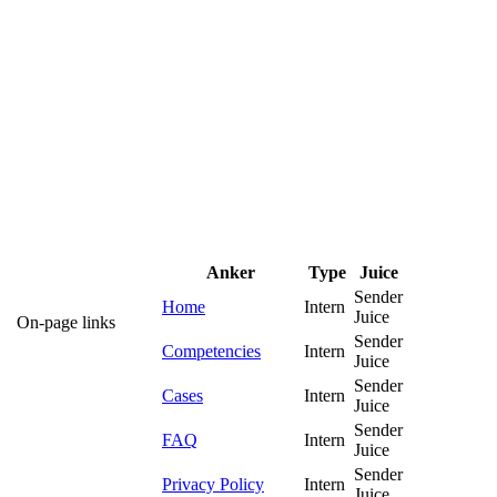
Anker
Type
Juice
Sender
Home
Intern
Juice
On-page links
Sender
Competencies
Intern
Juice
Sender
Cases
Intern
Juice
Sender
FAQ
Intern
Juice
Sender
Privacy Policy
Intern
Juice