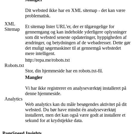
Dit websted ikke har en XML sitemap - det kan være
problematisk.
XML
Et sitemap lister URL'er, der er tilgængelige for
Sitemap
gennemgang og kan indeholde yderligere oplysninger
som dit websted seneste opdateringer, hyppigheden af
ændringer, og betydningen af de webadresser. Dette gør
det muligt søgemaskiner til at gennemgå webstedet
mere intelligent.
http://repa.me/robots.txt
Robots.txt
Stor, din hjemmeside har en robots.txt-fil.
Mangler
Vi har ikke registrerer en analyseværktøj installeret på
denne hjemmeside.
Analytics
Web analytics kan du måle besøgendes aktivitet på dit
websted. Du bør have mindst én analyseværktøj
installeret, men det kan også være godt at installere et
sekund for at krydstjekke data.
PageSpeed Insights