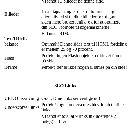
Vi fandt 15 billeder på denne side.
15 alt tags mangler eller er tomme. Tilføj
Billeder
alternativ tekst til dine billeder for at gøre
siden mere brugervenlig, og for at optimere
din SEO i forhold til søgemaskinerne.
Balance :
31%
Text/HTML
balance
Optimalt! Denne sides text til HTML fordeling
er mellem 25 og 70 procent.
Perfekt, ingen Flash objekter er blevet fundet
Flash
på siden.
iFrame
Perfekt, der er ikke nogen iFrames på din side!
SEO Links
URL Omskrivning
Godt. Dine links ser venlige ud!
Perfekt! Ingen underscores blev fundet i dine
Underscores i links
links
Vi fandt et total af 9 links inkluderende 2
link(s) til filer