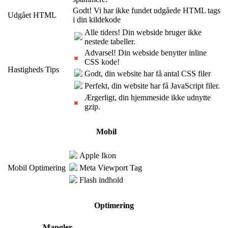
Godt! Vi har ikke fundet udgåede HTML tags
Udgået HTML
i din kildekode
Alle tiders! Din webside bruger ikke
nestede tabeller.
Advarsel! Din webside benytter inline
CSS kode!
Hastigheds Tips
Godt, din website har få antal CSS filer
Perfekt, din website har få JavaScript filer.
Ærgerligt, din hjemmeside ikke udnytte
gzip.
Mobil
Apple Ikon
Mobil Optimering
Meta Viewport Tag
Flash indhold
Optimering
Mangler