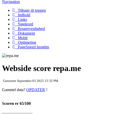
Navigation
Tilbage til toppen
Indhold
Links
Nøgleord
Brugervenlighed
Dokument
Mobil
Optimering
PageSpeed Insights
Webside score repa.me
Genereret September 03 2025 15:35 PM
Gammel data?
OPDATER
!
Scoren er 65/100