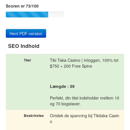
Scoren er 73/100
Hent PDF-version
SEO Indhold
Tiki Taka Casino | Inloggen, 100% tot
Titel
$750 + 200 Free Spins
Længde : 59
Perfekt, din titel indeholder mellem 10
og 70 bogstaver.
Ontdek de spanning bij Tikitaka Casin
Beskrivelse
o