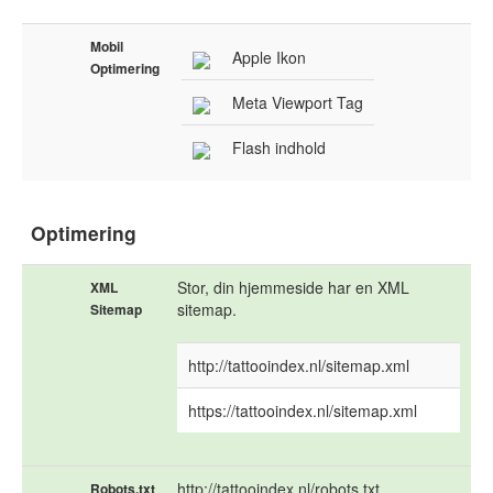
Mobil
Apple Ikon
Optimering
Meta Viewport Tag
Flash indhold
Optimering
Stor, din hjemmeside har en XML
XML
sitemap.
Sitemap
http://tattooindex.nl/sitemap.xml
https://tattooindex.nl/sitemap.xml
http://tattooindex.nl/robots.txt
Robots.txt