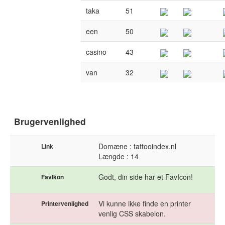
taka
51
een
50
casino
43
van
32
Brugervenlighed
Domæne : tattooindex.nl
Link
Længde : 14
Godt, din side har et FavIcon!
FavIkon
Vi kunne ikke finde en printer
Printervenlighed
venlig CSS skabelon.