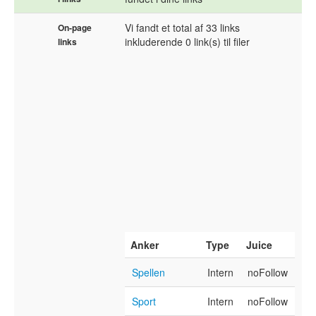
Vi fandt et total af 33 links
On-page
inkluderende 0 link(s) til filer
links
Anker
Type
Juice
Spellen
Intern
noFollow
Sport
Intern
noFollow