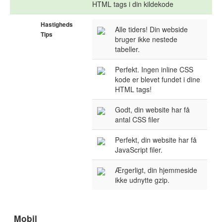
HTML tags i din kildekode
Hastigheds
Alle tiders! Din webside
Tips
bruger ikke nestede
tabeller.
Perfekt. Ingen inline CSS
kode er blevet fundet i dine
HTML tags!
Godt, din website har få
antal CSS filer
Perfekt, din website har få
JavaScript filer.
Ærgerligt, din hjemmeside
ikke udnytte gzip.
Mobil