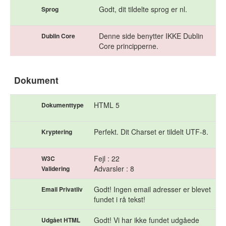
Godt, dit tildelte sprog er nl.
Sprog
Denne side benytter IKKE Dublin
Dublin Core
Core principperne.
Dokument
HTML 5
Dokumenttype
Perfekt. Dit Charset er tildelt UTF-8.
Kryptering
Fejl : 22
W3C
Advarsler : 8
Validering
Godt! Ingen email adresser er blevet
Email Privatliv
fundet i rå tekst!
Godt! Vi har ikke fundet udgåede
Udgået HTML