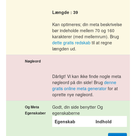
Længde : 39
Kan optimeres; din meta beskrivelse
bør indeholde mellem 70 og 160
karakterer (med mellemrum). Brug
dette gratis redskab
til at regne
længden ud.
Nøgleord
Dårligt! Vi kan ikke finde nogle meta
nøgleord på din side! Brug
denne
gratis online meta generator
for at
oprette nye nøgleord.
Godt, din side benytter Og
Og Meta
egenskaberne
Egenskaber
Egenskab
Indhold