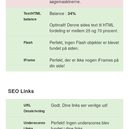
søgemaskinerne.
Balance :
34%
Text/HTML
balance
Optimalt! Denne sides text til HTML
fordeling er mellem 25 og 70 procent.
Perfekt, ingen Flash objekter er blevet
Flash
fundet på siden.
Perfekt, der er ikke nogen iFrames på
iFrame
din side!
SEO Links
Godt. Dine links ser venlige ud!
URL
Omskrivning
Perfekt! Ingen underscores blev
Underscores
fundet i dine links
i links