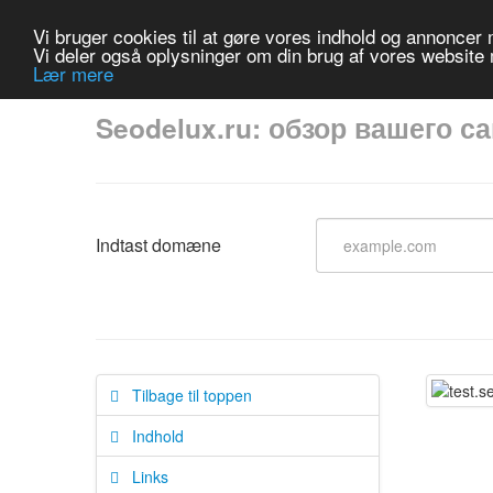
Vi bruger cookies til at gøre vores indhold og annoncer me
Vi deler også oplysninger om din brug af vores website
Lær mere
Seodelux.ru: обзор вашего с
Indtast domæne
Tilbage til toppen
Indhold
Links