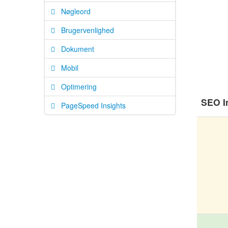
Nøgleord
Brugervenlighed
Dokument
Mobil
Optimering
SEO I
PageSpeed Insights