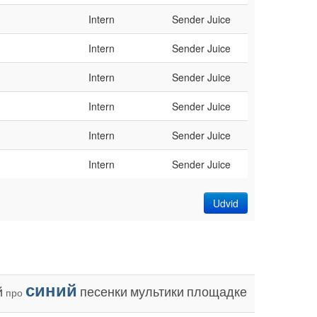
Intern
Sender Juice
Intern
Sender Juice
Intern
Sender Juice
Intern
Sender Juice
Intern
Sender Juice
Intern
Sender Juice
Udvid
синий
й
песенки
мультики
площадке
про