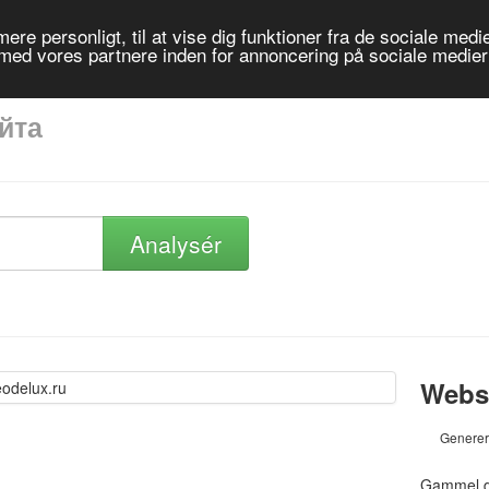
re personligt, til at vise dig funktioner fra de sociale medier
 med vores partnere inden for annoncering på sociale medie
айта
Analysér
Websi
Generer
Gammel 