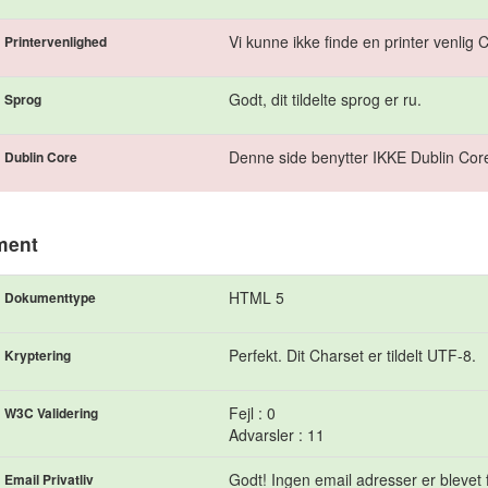
Vi kunne ikke finde en printer venlig
Printervenlighed
Godt, dit tildelte sprog er ru.
Sprog
Denne side benytter IKKE Dublin Core
Dublin Core
ment
HTML 5
Dokumenttype
Perfekt. Dit Charset er tildelt UTF-8.
Kryptering
Fejl : 0
W3C Validering
Advarsler : 11
Godt! Ingen email adresser er blevet f
Email Privatliv