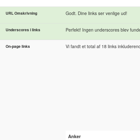
Godt. Dine links ser venlige ud!
URL Omskrivning
Perfekt! Ingen underscores blev fundet
Underscores i links
Vi fandt et total af 18 links inkluderende
On-page links
Anker