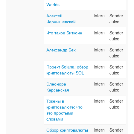
Worlds
Алексей
Intern
Sender
Чернышевский
Juice
Что такое Биткоин
Intern
Sender
Juice
Александр Бех
Intern
Sender
Juice
Проект Solana: обзор
Intern
Sender
криптовалюты SOL
Juice
Элеонора
Intern
Sender
Керсанская
Juice
Токены в
Intern
Sender
криптовалюте: что
Juice
это простыми
словами
Обзор криптовалюты
Intern
Sender