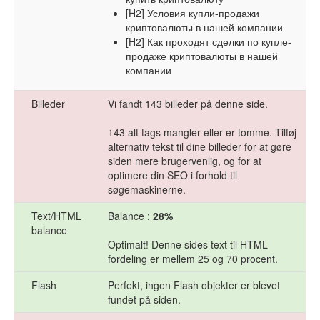
[H2] Условия купли-продажи
криптовалюты в нашей компании
[H2] Как проходят сделки по купле-
продаже криптовалюты в нашей
компании
Billeder
Vi fandt 143 billeder på denne side.
143 alt tags mangler eller er tomme. Tilføj
alternativ tekst til dine billeder for at gøre
siden mere brugervenlig, og for at
optimere din SEO i forhold til
søgemaskinerne.
Text/HTML
Balance :
28%
balance
Optimalt! Denne sides text til HTML
fordeling er mellem 25 og 70 procent.
Flash
Perfekt, ingen Flash objekter er blevet
fundet på siden.