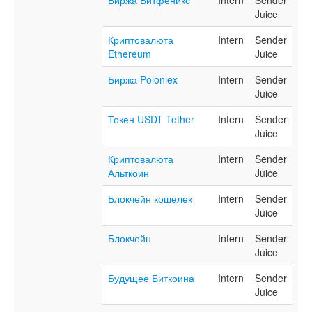
Биржа Битфеникс
Intern
Sender
Juice
Криптовалюта
Intern
Sender
Ethereum
Juice
Биржа Poloniex
Intern
Sender
Juice
Токен USDT Tether
Intern
Sender
Juice
Криптовалюта
Intern
Sender
Альткоин
Juice
Блокчейн кошелек
Intern
Sender
Juice
Блокчейн
Intern
Sender
Juice
Будущее Биткоина
Intern
Sender
Juice