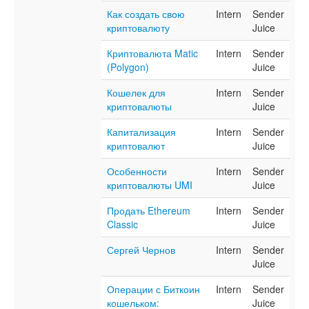
Как создать свою
Intern
Sender
криптовалюту
Juice
Криптовалюта Matic
Intern
Sender
(Polygon)
Juice
Кошелек для
Intern
Sender
криптовалюты
Juice
Капитализация
Intern
Sender
криптовалют
Juice
Особенности
Intern
Sender
криптовалюты UMI
Juice
Продать Ethereum
Intern
Sender
Classic
Juice
Сергей Чернов
Intern
Sender
Juice
Операции с Биткоин
Intern
Sender
кошельком:
Juice