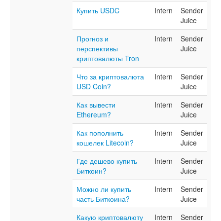
Купить USDC
Intern
Sender
Juice
Прогноз и
Intern
Sender
перспективы
Juice
криптовалюты Tron
Что за криптовалюта
Intern
Sender
USD Coin?
Juice
Как вывести
Intern
Sender
Ethereum?
Juice
Как пополнить
Intern
Sender
кошелек Litecoin?
Juice
Где дешево купить
Intern
Sender
Биткоин?
Juice
Можно ли купить
Intern
Sender
часть Биткоина?
Juice
Какую криптовалюту
Intern
Sender