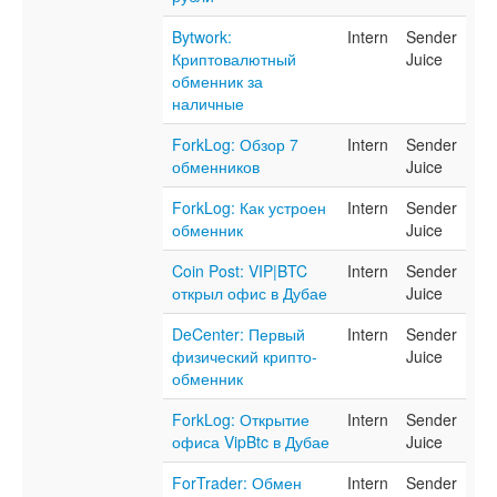
Bytwork:
Intern
Sender
Криптовалютный
Juice
обменник за
наличные
ForkLog: Обзор 7
Intern
Sender
обменников
Juice
ForkLog: Как устроен
Intern
Sender
обменник
Juice
Coin Post: VIP|BTC
Intern
Sender
открыл офис в Дубае
Juice
DeCenter: Первый
Intern
Sender
физический крипто-
Juice
обменник
ForkLog: Открытие
Intern
Sender
офиса VipBtc в Дубае
Juice
ForTrader: Обмен
Intern
Sender