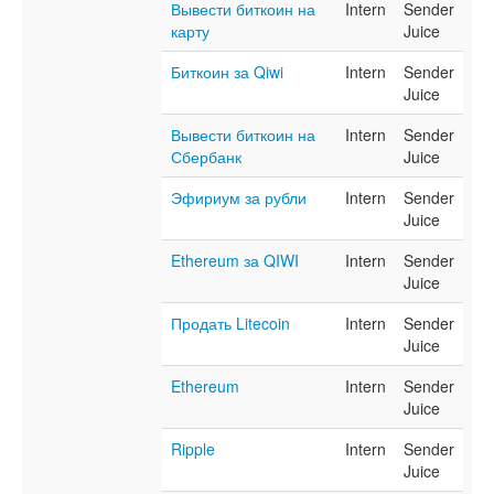
Вывести биткоин на
Intern
Sender
карту
Juice
Биткоин за Qiwi
Intern
Sender
Juice
Вывести биткоин на
Intern
Sender
Сбербанк
Juice
Эфириум за рубли
Intern
Sender
Juice
Ethereum за QIWI
Intern
Sender
Juice
Продать Litecoin
Intern
Sender
Juice
Ethereum
Intern
Sender
Juice
Ripple
Intern
Sender
Juice