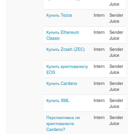
Juice
Купить Tezos
Intern
Sender
Juice
Купить Ethereum
Intern
Sender
Classic
Juice
Купить Zcash (ZEC)
Intern
Sender
Juice
Купить криптовалюту
Intern
Sender
EOS
Juice
Купить Cardano
Intern
Sender
Juice
Купить XML
Intern
Sender
Juice
Перспективна ли
Intern
Sender
криптовалюта
Juice
Cardano?