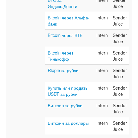
BTC за
Intern
Sender
Яндекс.Деньги
Juice
Bitcoin через Альфа-
Intern
Sender
банк
Juice
Bitcoin через ВТБ
Intern
Sender
Juice
Bitcoin через
Intern
Sender
Тинькофф
Juice
Ripple за рубли
Intern
Sender
Juice
Купить или продать
Intern
Sender
USDT за рубли
Juice
Биткоин за рубли
Intern
Sender
Juice
Биткоин за доллары
Intern
Sender
Juice