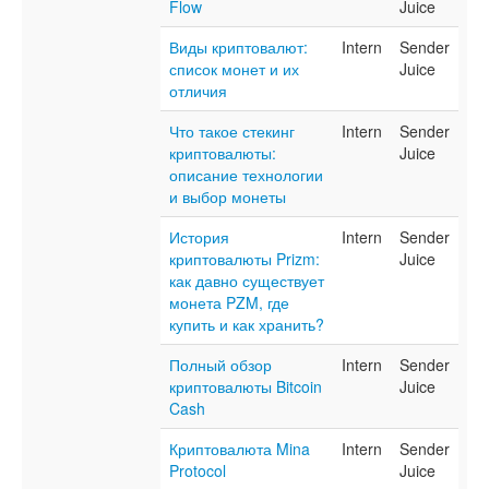
Flow
Juice
Виды криптовалют:
Intern
Sender
список монет и их
Juice
отличия
Что такое стекинг
Intern
Sender
криптовалюты:
Juice
описание технологии
и выбор монеты
История
Intern
Sender
криптовалюты Prizm:
Juice
как давно существует
монета PZM, где
купить и как хранить?
Полный обзор
Intern
Sender
криптовалюты Bitcoin
Juice
Cash
Криптовалюта Mina
Intern
Sender
Protocol
Juice