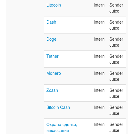
Litecoin
Intern
Sender
Juice
Dash
Intern
Sender
Juice
Doge
Intern
Sender
Juice
Tether
Intern
Sender
Juice
Monero
Intern
Sender
Juice
Zcash
Intern
Sender
Juice
Bitcoin Cash
Intern
Sender
Juice
Охрана сделки,
Intern
Sender
инкассация
Juice