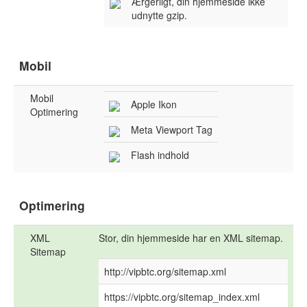
Ærgerligt, din hjemmeside ikke
udnytte gzip.
Mobil
Mobil
Apple Ikon
Optimering
Meta Viewport Tag
Flash indhold
Optimering
XML
Stor, din hjemmeside har en XML sitemap.
Sitemap
http://vipbtc.org/sitemap.xml
https://vipbtc.org/sitemap_index.xml