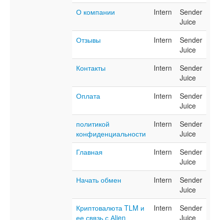
О компании
Intern
Sender
Juice
Отзывы
Intern
Sender
Juice
Контакты
Intern
Sender
Juice
Оплата
Intern
Sender
Juice
политикой
Intern
Sender
конфиденциальности
Juice
Главная
Intern
Sender
Juice
Начать обмен
Intern
Sender
Juice
Криптовалюта TLM и
Intern
Sender
ее связь с Аlien
Juice