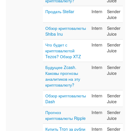
криптовалюту?
Juice
Продать Stellar
Intern
Sender
Juice
Обзор криптовалюты
Intern
Sender
Shiba Inu
Juice
Что будет с
Intern
Sender
криптовалютой
Juice
Tezos? Обзор XTZ
Будущее Zcash.
Intern
Sender
Каковы прогнозы
Juice
аналитиков на эту
криптовалюту?
Обзор криптовалюты
Intern
Sender
Dash
Juice
Прогноз
Intern
Sender
криптовалюты Ripple
Juice
Купить Tron за рубли
Intern
Sender