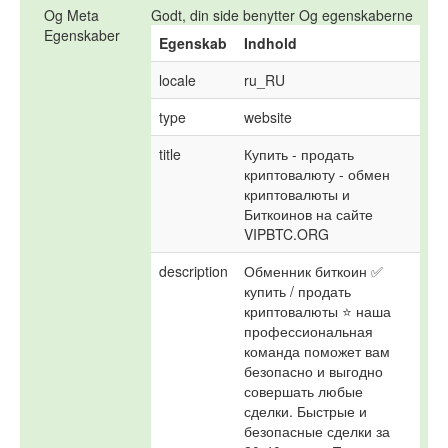
Og Meta
Godt, din side benytter Og egenskaberne
Egenskaber
Egenskab
Indhold
locale
ru_RU
type
website
title
Купить - продать 
криптовалюту - обмен 
криптовалюты и 
Биткоинов на сайте 
VIPBTC.ORG
description
Обменник биткоин ✅ 
купить / продать 
криптовалюты ⭐ наша 
профессиональная 
команда поможет вам 
безопасно и выгодно 
совершать любые 
сделки. Быстрые и 
безопасные сделки за 