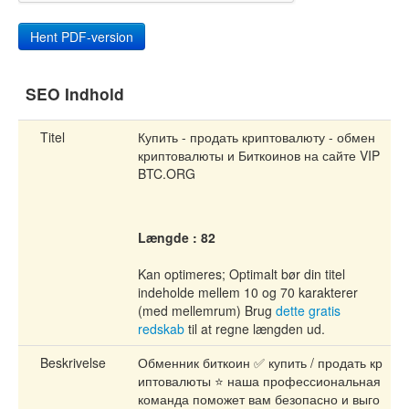
SEO Indhold
Titel
Купить - продать криптовалюту - обмен
криптовалюты и Биткоинов на сайте VIP
BTC.ORG
Længde : 82
Kan optimeres; Optimalt bør din titel
indeholde mellem 10 og 70 karakterer
(med mellemrum) Brug
dette gratis
redskab
til at regne længden ud.
Beskrivelse
Обменник биткоин ✅ купить / продать кр
иптовалюты ⭐ наша профессиональная
команда поможет вам безопасно и выго