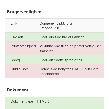
Brugervenlighed
Link
Domæne : vipbtc.org
Længde : 10
FavIkon
Godt, din side har et FavIcon!
Printervenlighed
Vi kunne ikke finde en printer venlig CSS
skabelon.
Sprog
Godt, dit tildelte sprog er ru.
Dublin Core
Denne side benytter IKKE Dublin Core
principperne.
Dokument
Dokumenttype
HTML 5