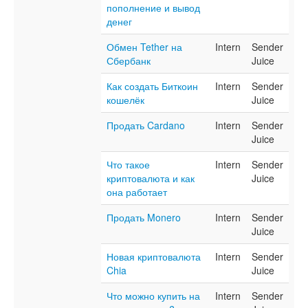
пополнение и вывод
денег
Обмен Tether на
Intern
Sender
Сбербанк
Juice
Как создать Биткоин
Intern
Sender
кошелёк
Juice
Продать Cardano
Intern
Sender
Juice
Что такое
Intern
Sender
криптовалюта и как
Juice
она работает
Продать Monero
Intern
Sender
Juice
Новая криптовалюта
Intern
Sender
Chia
Juice
Что можно купить на
Intern
Sender