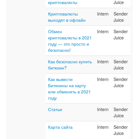
криптовалюты
Juice
Криптовалюты
Intern
Sender
выходят в офлайн
Juice
Обмен
Intern
Sender
криптовалюты в 2021
Juice
году — это просто и
безопасно!
Как безопасно купить
Intern
Sender
биткоин?
Juice
Как вывести
Intern
Sender
Биткоины на карту
Juice
или обменять в 2021
году
Статьи
Intern
Sender
Juice
Карта сайта
Intern
Sender
Juice