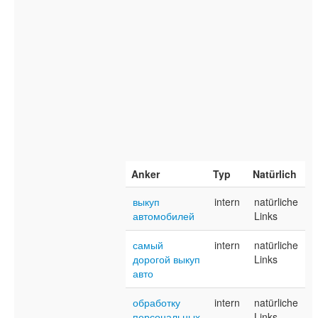
Anker
Typ
Natürlich
выкуп
intern
natürliche
автомобилей
Links
самый
intern
natürliche
дорогой выкуп
Links
авто
обработку
intern
natürliche
персональных
Links