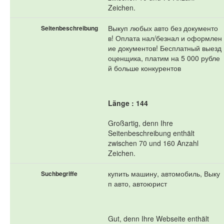
Zeichen.
Выкуп любых авто без документо
Seitenbeschreibung
в! Оплата нал/безнал и оформлен
ие документов! Бесплатный выезд
оценщика, платим на 5 000 рубле
й больше конкурентов
Länge : 144
Großartig, denn Ihre
Seitenbeschreibung enthält
zwischen 70 und 160 Anzahl
Zeichen.
купить машину, автомобиль, Выку
Suchbegriffe
п авто, автоюрист
Gut, denn Ihre Webseite enthält