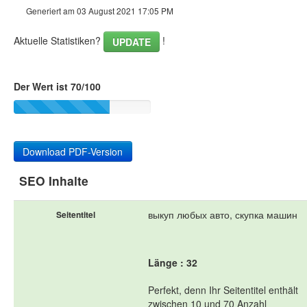
Generiert am 03 August 2021 17:05 PM
Aktuelle Statistiken?
!
UPDATE
Der Wert ist 70/100
Download PDF-Version
SEO Inhalte
выкуп любых авто, скупка машин
Seitentitel
Länge : 32
Perfekt, denn Ihr Seitentitel enthält
zwischen 10 und 70 Anzahl