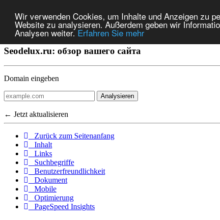
Wir verwenden Cookies, um Inhalte und Anzeigen zu pers
Website zu analysieren. Außerdem geben wir Informatio
Analysen weiter.
Erfahren Sie mehr
Seodelux.ru: обзор вашего сайта
Domain eingeben
Analysieren
← Jetzt aktualisieren
Zurück zum Seitenanfang
Inhalt
Links
Suchbegriffe
Benutzerfreundlichkeit
Dokument
Mobile
Optimierung
PageSpeed Insights