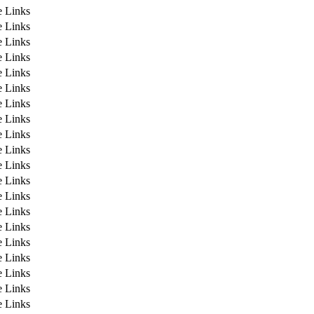
e Links
e Links
e Links
e Links
e Links
e Links
e Links
e Links
e Links
e Links
e Links
e Links
e Links
e Links
e Links
e Links
e Links
e Links
e Links
e Links