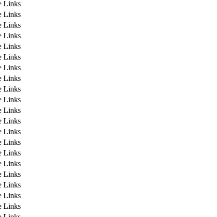
e Links
e Links
e Links
e Links
e Links
e Links
e Links
e Links
e Links
e Links
e Links
e Links
e Links
e Links
e Links
e Links
e Links
e Links
e Links
e Links
e Links