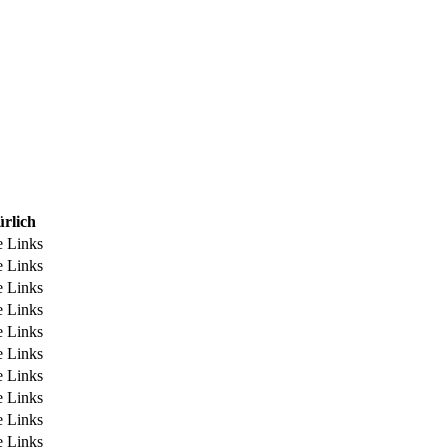
rlich
e Links
e Links
e Links
e Links
e Links
e Links
e Links
e Links
e Links
e Links