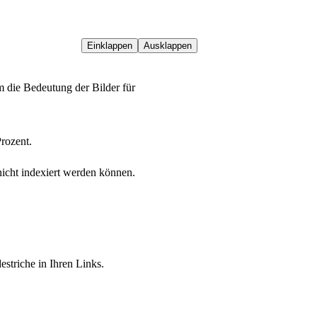
Einklappen
Ausklappen
m die Bedeutung der Bilder für
rozent.
icht indexiert werden können.
striche in Ihren Links.