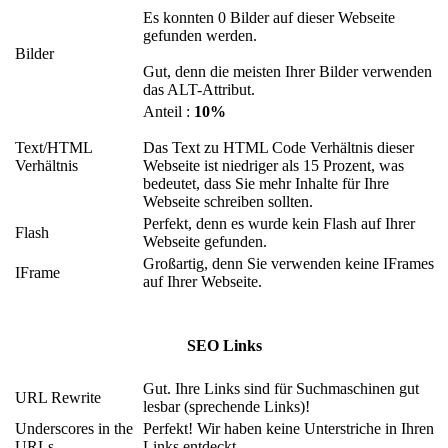
Es konnten 0 Bilder auf dieser Webseite
gefunden werden.
Bilder
Gut, denn die meisten Ihrer Bilder verwenden
das ALT-Attribut.
Anteil :
10%
Text/HTML
Das Text zu HTML Code Verhältnis dieser
Verhältnis
Webseite ist niedriger als 15 Prozent, was
bedeutet, dass Sie mehr Inhalte für Ihre
Webseite schreiben sollten.
Perfekt, denn es wurde kein Flash auf Ihrer
Flash
Webseite gefunden.
Großartig, denn Sie verwenden keine IFrames
IFrame
auf Ihrer Webseite.
SEO Links
Gut. Ihre Links sind für Suchmaschinen gut
URL Rewrite
lesbar (sprechende Links)!
Underscores in the
Perfekt! Wir haben keine Unterstriche in Ihren
URLs
Links entdeckt.