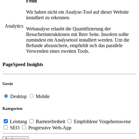
Fehlt
Wir haben nicht ein Analyse-Tool auf dieser Website
installiert zu erkennen.
Analytics
Webanalyse erlaubt die Quantifizierung der
Besucherinteraktionen mit Ihrer Seite. Insofern sollte
zumindest ein Analysetool installiert werden. Um die
Befunde abzusichern, empfiehlt sich das parallele
Verwenden eines zweiten Tools.
PageSpeed Insights
Gerät
Desktop
Mobile
Kategorien
Leistung
Barrierefreiheit
Empfohlene Vorgehensweise
SEO
Progressive Web-App