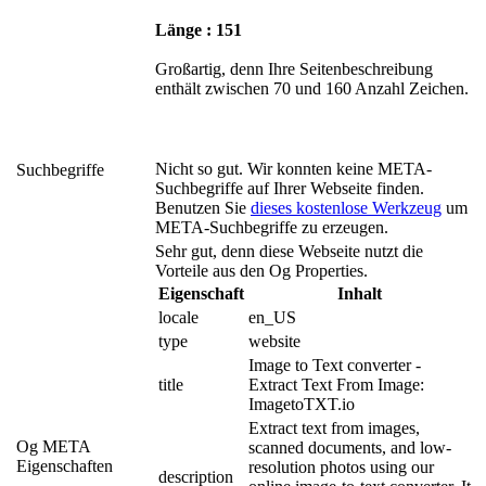
Länge : 151
Großartig, denn Ihre Seitenbeschreibung
enthält zwischen 70 und 160 Anzahl Zeichen.
Nicht so gut. Wir konnten keine META-
Suchbegriffe
Suchbegriffe auf Ihrer Webseite finden.
Benutzen Sie
dieses kostenlose Werkzeug
um
META-Suchbegriffe zu erzeugen.
Sehr gut, denn diese Webseite nutzt die
Vorteile aus den Og Properties.
Eigenschaft
Inhalt
locale
en_US
type
website
Image to Text converter - 
title
Extract Text From Image: 
ImagetoTXT.io
Extract text from images, 
Og META
scanned documents, and low-
Eigenschaften
resolution photos using our 
description