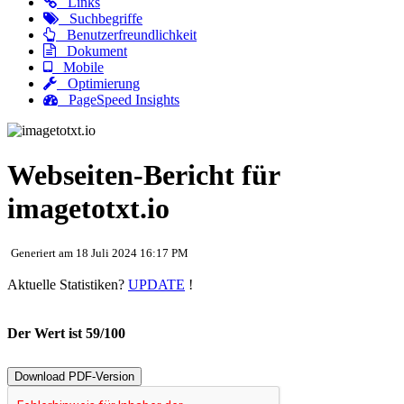
Links
Suchbegriffe
Benutzerfreundlichkeit
Dokument
Mobile
Optimierung
PageSpeed Insights
Webseiten-Bericht für
imagetotxt.io
Generiert am 18 Juli 2024 16:17 PM
Aktuelle Statistiken?
UPDATE
!
Der Wert ist 59/100
Download PDF-Version