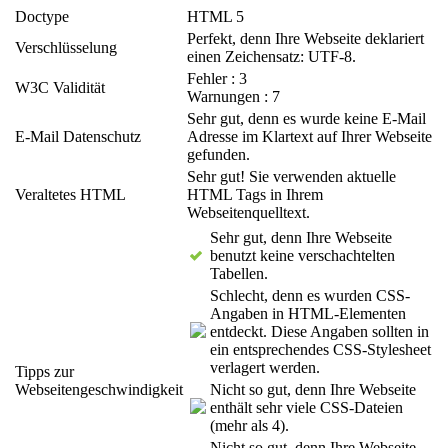
Doctype
HTML 5
Perfekt, denn Ihre Webseite deklariert
Verschlüsselung
einen Zeichensatz: UTF-8.
Fehler : 3
W3C Validität
Warnungen : 7
Sehr gut, denn es wurde keine E-Mail
E-Mail Datenschutz
Adresse im Klartext auf Ihrer Webseite
gefunden.
Sehr gut! Sie verwenden aktuelle
Veraltetes HTML
HTML Tags in Ihrem
Webseitenquelltext.
Sehr gut, denn Ihre Webseite
benutzt keine verschachtelten
Tabellen.
Schlecht, denn es wurden CSS-
Angaben in HTML-Elementen
entdeckt. Diese Angaben sollten in
ein entsprechendes CSS-Stylesheet
verlagert werden.
Tipps zur
Webseitengeschwindigkeit
Nicht so gut, denn Ihre Webseite
enthält sehr viele CSS-Dateien
(mehr als 4).
Nicht so gut, denn Ihre Webseite