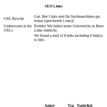
SEO Links
Gut. Ihre Links sind für Suchmaschinen gut
URL Rewrite
lesbar (sprechende Links)!
Underscores in the
Perfekt! Wir haben keine Unterstriche in Ihren
URLs
Links entdeckt.
We found a total of 8 links including 0 link(s)
to files
Anker
Typ
Natürlich