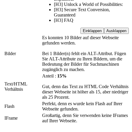
[H3] Unlock a World of Possibilities:
[H3] Secure Text Conversion,
Guaranteed
[H3] FAQ
Einklappen
Ausklappen
Es konnten 10 Bilder auf dieser Webseite
gefunden werden.
Bilder
Bei 1 Bilder(n) fehlt ein ALT-Attribut. Fügen
Sie ALT-Attribute zu Ihren Bildern, um die
Bedeutung der Bilder für Suchmaschinen
zugänglich zu machen.
Anteil :
15%
Text/HTML
Gut, denn das Text zu HTML Code Verhältnis
Verhältnis
dieser Webseite ist höher als 15, aber niedriger
als 25 Prozent.
Perfekt, denn es wurde kein Flash auf Ihrer
Flash
Webseite gefunden.
Großartig, denn Sie verwenden keine IFrames
IFrame
auf Ihrer Webseite.