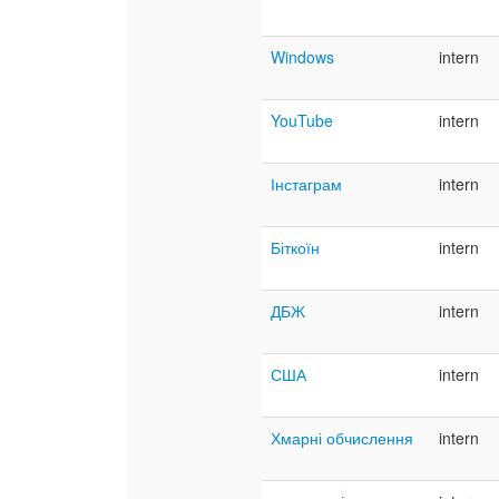
Windows
intern
YouTube
intern
Інстаграм
intern
Біткоїн
intern
ДБЖ
intern
США
intern
Хмарні обчислення
intern