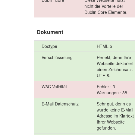
Dublin Core
Diese Webseite nutzt
nicht die Vorteile der
Dublin Core Elemente.
Dokument
Doctype
HTML 5
Verschlüsselung
Perfekt, denn Ihre
Webseite deklariert
einen Zeichensatz:
UTF-8.
W3C Validität
Fehler : 3
Warnungen : 38
E-Mail Datenschutz
Sehr gut, denn es
wurde keine E-Mail
Adresse im Klartext
Ihrer Webseite
gefunden.