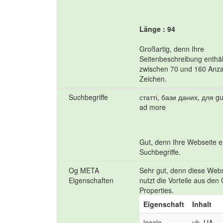
Länge : 94
Großartig, denn Ihre
Seitenbeschreibung enthäl
zwischen 70 und 160 Anza
Zeichen.
Suchbegriffe
статті, бази даних, для gu
ad more
Gut, denn Ihre Webseite e
Suchbegriffe.
Og META
Sehr gut, denn diese Web
Eigenschaften
nutzt die Vorteile aus den
Properties.
Eigenschaft
Inhalt
locale
uk_UA