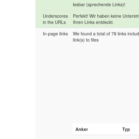
lesbar (sprechende Links)!
Underscores
Perfekt! Wir haben keine Unterstr
in the URLs
Ihren Links entdeckt.
In-page links
We found a total of 78 links inclu
link(s) to files
Anker
Typ