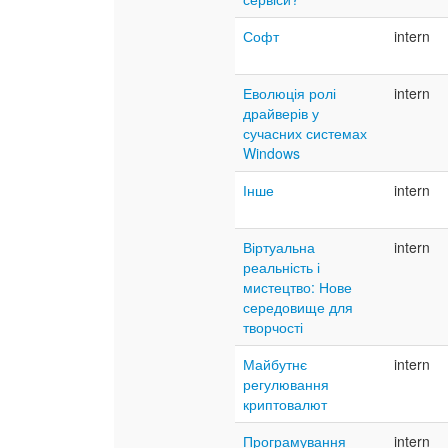
Софт
intern
Еволюція ролі
intern
драйверів у
сучасних системах
Windows
Інше
intern
Віртуальна
intern
реальність і
мистецтво: Нове
середовище для
творчості
Майбутнє
intern
регулювання
криптовалют
Програмування
intern