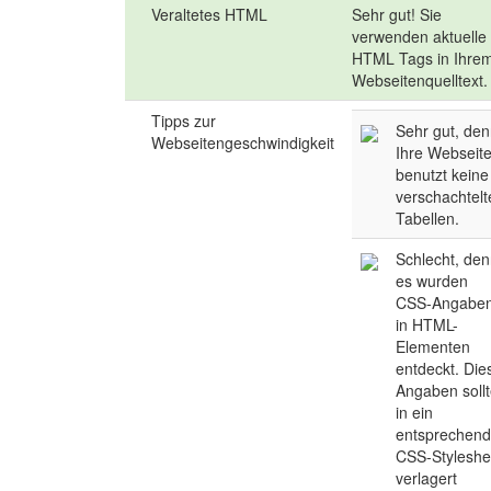
Veraltetes HTML
Sehr gut! Sie
verwenden aktuelle
HTML Tags in Ihre
Webseitenquelltext.
Tipps zur
Sehr gut, de
Webseitengeschwindigkeit
Ihre Webseit
benutzt keine
verschachtel
Tabellen.
Schlecht, de
es wurden
CSS-Angabe
in HTML-
Elementen
entdeckt. Die
Angaben soll
in ein
entsprechen
CSS-Styleshe
verlagert