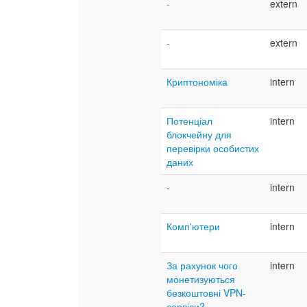
-
extern
-
extern
Криптономіка
intern
Потенціал
intern
блокчейну для
перевірки особистих
даних
-
intern
Комп'ютери
intern
За рахунок чого
intern
монетизуються
безкоштовні VPN-
сервіси?