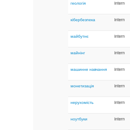
геологія
intern
кібербезпека
intern
майбутнє
intern
майнінг
intern
машинне навчання
intern
монетизація
intern
нерухомість
intern
ноутбуки
intern