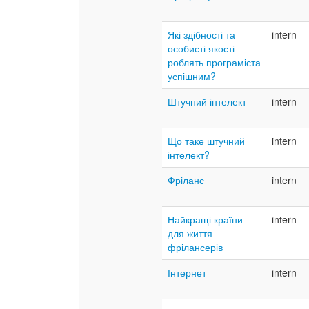
Які здібності та
intern
особисті якості
роблять програміста
успішним?
Штучний інтелект
intern
Що таке штучний
intern
інтелект?
Фріланс
intern
Найкращі країни
intern
для життя
фрілансерів
Інтернет
intern