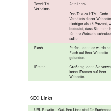
Text/HTML
Anteil :
1%
Verhältnis
Das Text zu HTML Code
Verhältnis dieser Webseite 
niedriger als 15 Prozent, 
bedeutet, dass Sie mehr I
für Ihre Webseite schreib
sollten.
Flash
Perfekt, denn es wurde ke
Flash auf Ihrer Webseite
gefunden.
IFrame
Großartig, denn Sie verw
keine IFrames auf Ihrer
Webseite.
SEO Links
URL Rewrite
Gut. Ihre Links sind für Suchmas