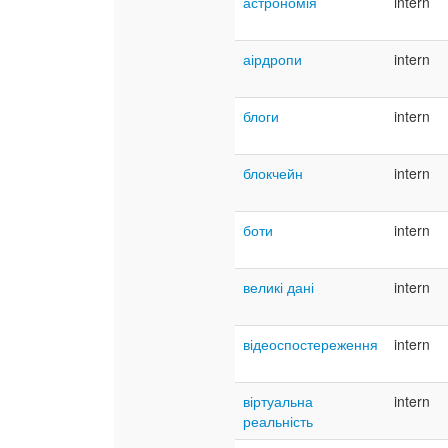
астрономія
intern
аірдропи
intern
блоги
intern
блокчейн
intern
боти
intern
великі дані
intern
відеоспостереження
intern
віртуальна
intern
реальність