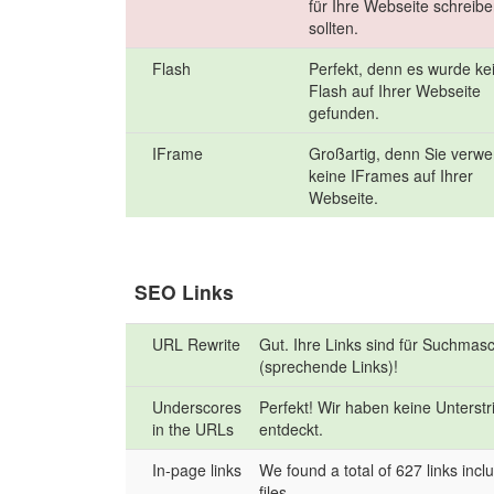
für Ihre Webseite schreib
sollten.
Flash
Perfekt, denn es wurde ke
Flash auf Ihrer Webseite
gefunden.
IFrame
Großartig, denn Sie verw
keine IFrames auf Ihrer
Webseite.
SEO Links
URL Rewrite
Gut. Ihre Links sind für Suchmas
(sprechende Links)!
Underscores
Perfekt! Wir haben keine Unterstr
in the URLs
entdeckt.
In-page links
We found a total of 627 links inclu
files