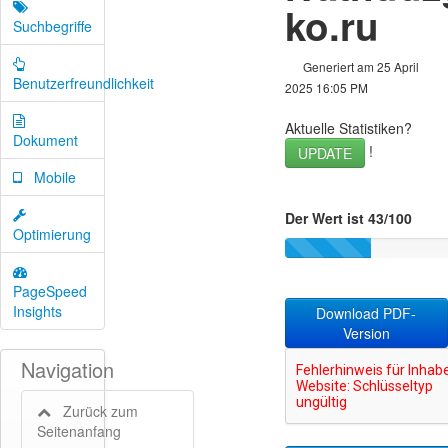
ko.ru
Suchbegriffe
Generiert am 25 April
Benutzerfreundlichkeit
2025 16:05 PM
Aktuelle Statistiken?
Dokument
!
UPDATE
Mobile
Der Wert ist 43/100
Optimierung
PageSpeed
Insights
Download PDF-
Version
Navigation
Zurück zum
Seitenanfang