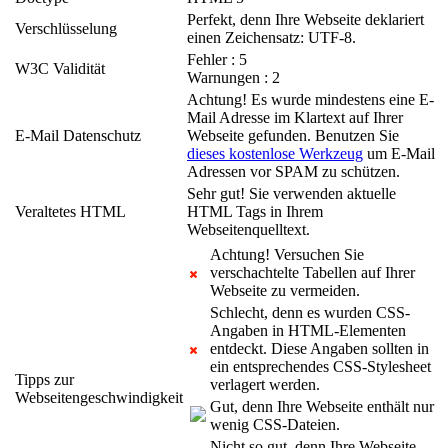
Perfekt, denn Ihre Webseite deklariert
Verschlüsselung
einen Zeichensatz: UTF-8.
Fehler : 5
W3C Validität
Warnungen : 2
Achtung! Es wurde mindestens eine E-
Mail Adresse im Klartext auf Ihrer
E-Mail Datenschutz
Webseite gefunden. Benutzen Sie
dieses kostenlose Werkzeug
um E-Mail
Adressen vor SPAM zu schützen.
Sehr gut! Sie verwenden aktuelle
Veraltetes HTML
HTML Tags in Ihrem
Webseitenquelltext.
Achtung! Versuchen Sie
verschachtelte Tabellen auf Ihrer
Webseite zu vermeiden.
Schlecht, denn es wurden CSS-
Angaben in HTML-Elementen
entdeckt. Diese Angaben sollten in
ein entsprechendes CSS-Stylesheet
Tipps zur
verlagert werden.
Webseitengeschwindigkeit
Gut, denn Ihre Webseite enthält nur
wenig CSS-Dateien.
Nicht so gut, denn Ihre Webseite