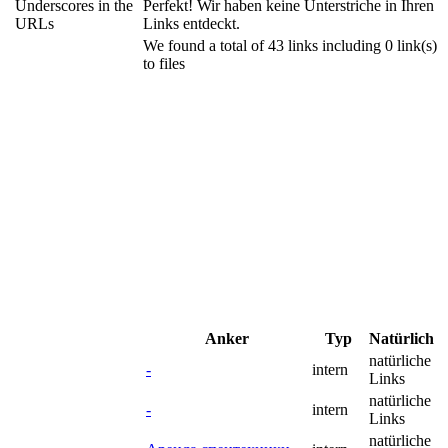
Underscores in the
Perfekt! Wir haben keine Unterstriche in Ihren
URLs
Links entdeckt.
We found a total of 43 links including 0 link(s)
to files
Anker
Typ
Natürlich
natürliche
-
intern
Links
natürliche
-
intern
Links
natürliche