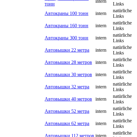
intern
тонн
Links
natürliche
Автокраны 100 тонн
intern
Links
natürliche
Автокраны 160 тонн
intern
Links
natürliche
Автокраны 300 тонн
intern
Links
natürliche
Автовышки 22 метра
intern
Links
natürliche
Автовышки 28 метров
intern
Links
natürliche
Автовышки 30 метров
intern
Links
natürliche
Автовышки 32 метра
intern
Links
natürliche
Автовышки 40 метров
intern
Links
natürliche
Автовышки 52 метра
intern
Links
natürliche
Автовышки 62 метра
intern
Links
natürliche
Автовышки 112 метров
intern