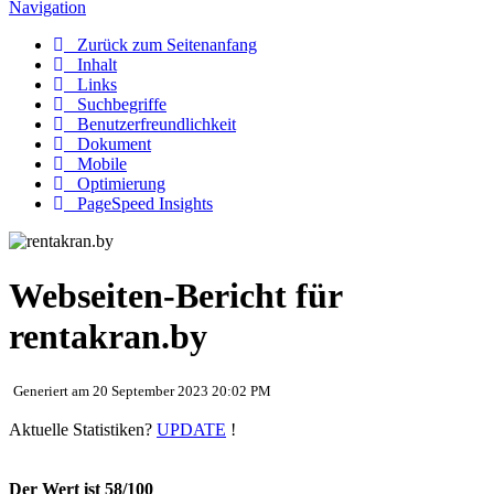
Navigation
Zurück zum Seitenanfang
Inhalt
Links
Suchbegriffe
Benutzerfreundlichkeit
Dokument
Mobile
Optimierung
PageSpeed Insights
Webseiten-Bericht für
rentakran.by
Generiert am 20 September 2023 20:02 PM
Aktuelle Statistiken?
UPDATE
!
Der Wert ist 58/100