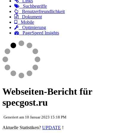
Links
Suchbegriffe
Benutzerfreundlichkeit
Dokument
Mobile
Optimierung
PageSpeed Insights
Webseiten-Bericht für
specgost.ru
Generiert am 10 Januar 2023 15:18 PM
Aktuelle Statistiken?
UPDATE
!