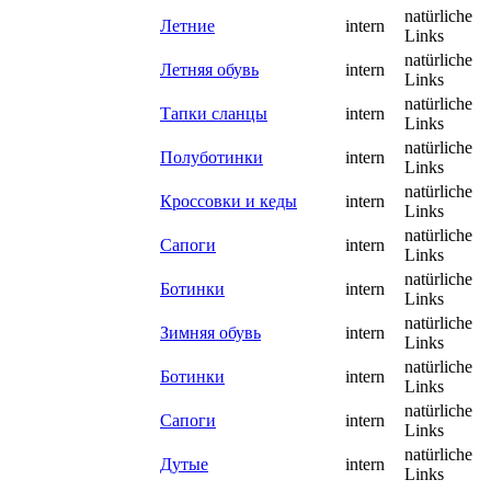
natürliche
Летние
intern
Links
natürliche
Летняя обувь
intern
Links
natürliche
Тапки сланцы
intern
Links
natürliche
Полуботинки
intern
Links
natürliche
Кроссовки и кеды
intern
Links
natürliche
Сапоги
intern
Links
natürliche
Ботинки
intern
Links
natürliche
Зимняя обувь
intern
Links
natürliche
Ботинки
intern
Links
natürliche
Сапоги
intern
Links
natürliche
Дутые
intern
Links