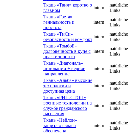
Ткань «Твил» коротко о
natürliche
intern
главном
Links
Ткань «Грета»
natürliche
гениальность и
intern
Links
простота
Ткань «ТиСи»
natürliche
intern
безопасность и комфорт
Links
Ткань «Томбой»
natürliche
долговечность в купе с
intern
Links
практичностью
Ткань «Диагональ»
natürliche
инновации + верное
intern
Links
направление
Ткань «Альба» высокие
natürliche
технологии и
intern
Links
доступная цена
Ткань «РИП-СТОП»
военные технологии на
natürliche
intern
службе гражданского
Links
населения
Ткань «Нейлон»
natürliche
защита от влаги
intern
Links
обеспечена