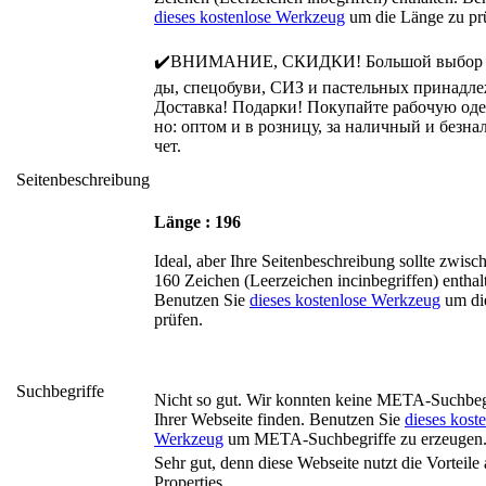
dieses kostenlose Werkzeug
um die Länge zu pr
✔️ВНИМАНИЕ, СКИДКИ! Большой выбор 
ды, спецобуви, СИЗ и пастельных принадле
Доставка! Подарки! Покупайте рабочую од
но: оптом и в розницу, за наличный и безн
чет.
Seitenbeschreibung
Länge : 196
Ideal, aber Ihre Seitenbeschreibung sollte zwis
160 Zeichen (Leerzeichen incinbegriffen) enthal
Benutzen Sie
dieses kostenlose Werkzeug
um di
prüfen.
Suchbegriffe
Nicht so gut. Wir konnten keine META-Suchbegr
Ihrer Webseite finden. Benutzen Sie
dieses kost
Werkzeug
um META-Suchbegriffe zu erzeugen
Sehr gut, denn diese Webseite nutzt die Vorteile
Properties.