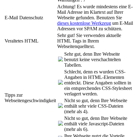
Achtung! Es wurde mindestens eine E-
Mail Adresse im Klartext auf Ihrer
E-Mail Datenschutz
Webseite gefunden. Benutzen Sie
dieses kostenlose Werkzeug
um E-Mail
Adressen vor SPAM zu schützen.
Sehr gut! Sie verwenden aktuelle
Veraltetes HTML
HTML Tags in Ihrem
Webseitenquelltext.
Sehr gut, denn Ihre Webseite
benutzt keine verschachtelten
Tabellen.
Schlecht, denn es wurden CSS-
Angaben in HTML-Elementen
entdeckt. Diese Angaben sollten in
ein entsprechendes CSS-Stylesheet
verlagert werden.
Tipps zur
Webseitengeschwindigkeit
Nicht so gut, denn Ihre Webseite
enthält sehr viele CSS-Dateien
(mehr als 4).
Nicht so gut, denn Ihre Webseite
enthält viele Javascript-Dateien
(mehr als 6).
Ihre Webseite nutzt die Vorteile