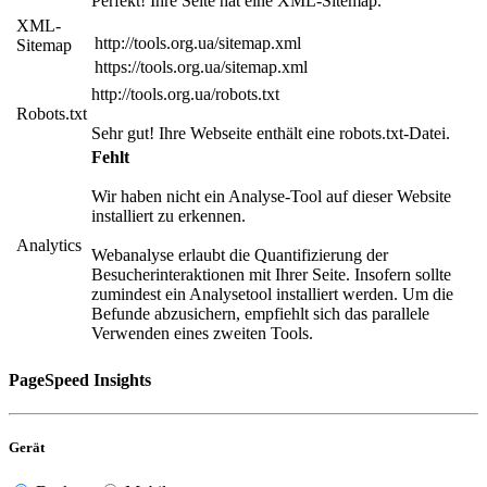
Perfekt! Ihre Seite hat eine XML-Sitemap.
XML-
http://tools.org.ua/sitemap.xml
Sitemap
https://tools.org.ua/sitemap.xml
http://tools.org.ua/robots.txt
Robots.txt
Sehr gut! Ihre Webseite enthält eine robots.txt-Datei.
Fehlt
Wir haben nicht ein Analyse-Tool auf dieser Website
installiert zu erkennen.
Analytics
Webanalyse erlaubt die Quantifizierung der
Besucherinteraktionen mit Ihrer Seite. Insofern sollte
zumindest ein Analysetool installiert werden. Um die
Befunde abzusichern, empfiehlt sich das parallele
Verwenden eines zweiten Tools.
PageSpeed Insights
Gerät