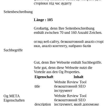
сторінки під час аудиту
Seitenbeschreibung
Länge : 105
Großartig, denn Ihre Seitenbeschreibung
enthält zwischen 70 und 160 Anzahl Zeichen.
огляд веб-сайту, безкоштовний аналіз сторі
нки, аналіз контенту, набрано балів
Suchbegriffe
Gut, denn Ihre Webseite enthält Suchbegriffe.
Sehr gut, denn diese Webseite nutzt die
Vorteile aus den Og Properties.
Eigenschaft
Inhalt
Website Review Tool 
title
безкоштовний SEO 
інструмент
Website Review Tool 
Og META
безкоштовний SEO 
Eigenschaften
description
інструмент, який допоможе 