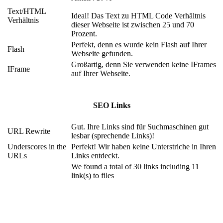
Text/HTML
Ideal! Das Text zu HTML Code Verhältnis
Verhältnis
dieser Webseite ist zwischen 25 und 70
Prozent.
Perfekt, denn es wurde kein Flash auf Ihrer
Flash
Webseite gefunden.
Großartig, denn Sie verwenden keine IFrames
IFrame
auf Ihrer Webseite.
SEO Links
Gut. Ihre Links sind für Suchmaschinen gut
URL Rewrite
lesbar (sprechende Links)!
Underscores in the
Perfekt! Wir haben keine Unterstriche in Ihren
URLs
Links entdeckt.
We found a total of 30 links including 11
link(s) to files