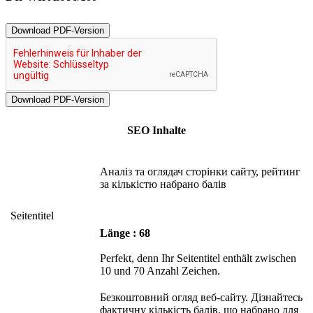
Download PDF-Version
SEO Inhalte
Аналіз та оглядач сторінки сайту, рейтинг
за кількістю набрано балів
Seitentitel
Länge : 68
Perfekt, denn Ihr Seitentitel enthält zwischen
10 und 70 Anzahl Zeichen.
Безкоштовний огляд веб-сайту. Дізнайтесь
фактичну кількість балів, що набрано для