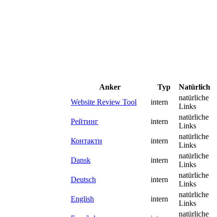
Anker
Typ
Natürlich
natürliche
Website Review Tool
intern
Links
natürliche
Рейтинг
intern
Links
natürliche
Контакти
intern
Links
natürliche
Dansk
intern
Links
natürliche
Deutsch
intern
Links
natürliche
English
intern
Links
natürliche