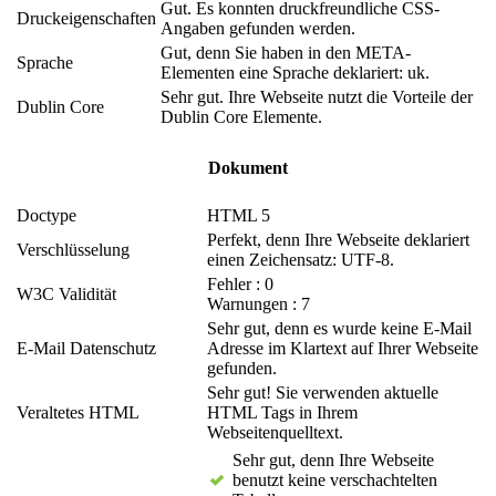
Gut. Es konnten druckfreundliche CSS-
Druckeigenschaften
Angaben gefunden werden.
Gut, denn Sie haben in den META-
Sprache
Elementen eine Sprache deklariert: uk.
Sehr gut. Ihre Webseite nutzt die Vorteile der
Dublin Core
Dublin Core Elemente.
Dokument
Doctype
HTML 5
Perfekt, denn Ihre Webseite deklariert
Verschlüsselung
einen Zeichensatz: UTF-8.
Fehler : 0
W3C Validität
Warnungen : 7
Sehr gut, denn es wurde keine E-Mail
E-Mail Datenschutz
Adresse im Klartext auf Ihrer Webseite
gefunden.
Sehr gut! Sie verwenden aktuelle
Veraltetes HTML
HTML Tags in Ihrem
Webseitenquelltext.
Sehr gut, denn Ihre Webseite
benutzt keine verschachtelten