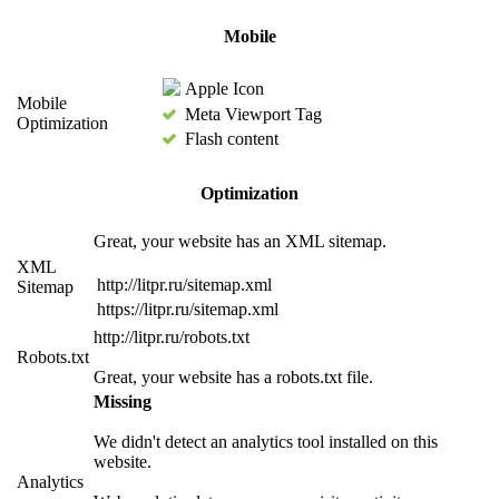
Mobile
Apple Icon
Mobile
Meta Viewport Tag
Optimization
Flash content
Optimization
Great, your website has an XML sitemap.
XML
http://litpr.ru/sitemap.xml
Sitemap
https://litpr.ru/sitemap.xml
http://litpr.ru/robots.txt
Robots.txt
Great, your website has a robots.txt file.
Missing
We didn't detect an analytics tool installed on this
website.
Analytics