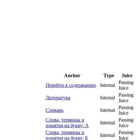
Anchor
Type
Juice
Passing
Перейти к содержанию
Internal
Juice
Passing
Литература
Internal
Juice
Passing
Словарь
Internal
Juice
Слова, термины и
Passing
Internal
понятия на букву: А
Juice
Слова, термины и
Passing
Internal
понятия на букву: Б
Juice