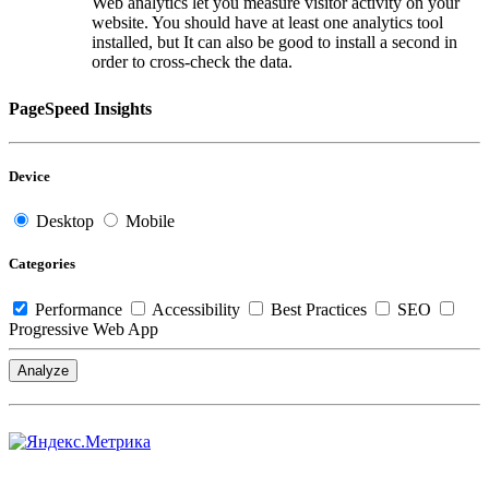
Web analytics let you measure visitor activity on your
website. You should have at least one analytics tool
installed, but It can also be good to install a second in
order to cross-check the data.
PageSpeed Insights
Device
Desktop
Mobile
Categories
Performance
Accessibility
Best Practices
SEO
Progressive Web App
Analyze