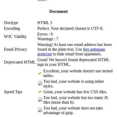
Document
Doctype
HTML 5
Encoding
Perfect. Your declared charset is UTF-8.
Errors : 6
W3C Validity
Warnings : 7
Warning! At least one email address has been
Email Privacy
found in the plain text. Use
free antispam
protector
to hide email from spammers.
Great! We haven't found deprecated HTML
Deprecated HTML
tags in your HTML.
Excellent, your website doesn't use nested
tables.
Too bad, your website is using inline
styles.
Speed Tips
Great, your website has few CSS files.
Too bad, your website has too many JS
files (more than 6).
Too bad, your website does not take
advantage of gzip.