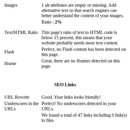
Images
1 alt attributes are empty or missing. Add
alternative text so that search engines can
better understand the content of your images.
Ratio :
2%
Text/HTML Ratio
This page's ratio of text to HTML code is
below 15 percent, this means that your
website probably needs more text content.
Perfect, no Flash content has been detected on
Flash
this page.
Great, there are no Iframes detected on this
Iframe
page.
SEO Links
URL Rewrite
Good. Your links looks friendly!
Underscores in the
Perfect! No underscores detected in your
URLs
URLs.
We found a total of 47 links including 0 link(s)
to files