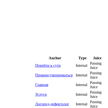
Anchor
Type
Juice
Passing
Перейти к сути
Internal
Juice
Passing
Проконсультироваться
Internal
Juice
Passing
Главная
Internal
Juice
Passing
Услуги
Internal
Juice
Passing
Логопед-дефектолог
Internal
Juice