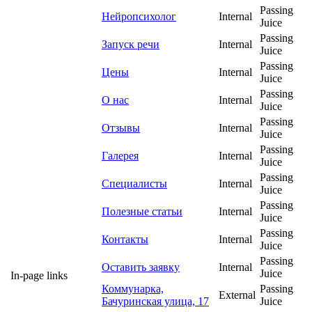
Passing
Нейропсихолог
Internal
Juice
Passing
Запуск речи
Internal
Juice
Passing
Цены
Internal
Juice
Passing
О нас
Internal
Juice
Passing
Отзывы
Internal
Juice
Passing
Галерея
Internal
Juice
Passing
Специалисты
Internal
Juice
Passing
Полезные статьи
Internal
Juice
Passing
Контакты
Internal
Juice
Passing
Оставить заявку
Internal
Juice
In-page links
Коммунарка,
Passing
External
Бачуринская улица, 17
Juice