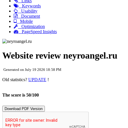
Links
Keywords
Usability
Document
Mobile
Optimization
PageSpeed Insights
Website review neyroangel.ru
Generated on July 19 2026 18:58 PM
Old statistics?
UPDATE
!
The score is 50/100
Download PDF Version