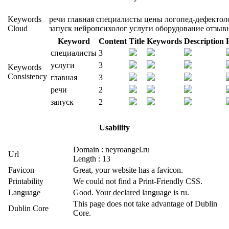
Keywords
речи
главная
специалисты
цены
логопед-дефектол
Cloud
запуск
нейропсихолог
услуги
оборудование
отзыв
Keyword
Content
Title
Keywords
Description
специалисты
3
услуги
3
Keywords
Consistency
главная
3
речи
2
запуск
2
Usability
Domain : neyroangel.ru
Url
Length : 13
Favicon
Great, your website has a favicon.
Printability
We could not find a Print-Friendly CSS.
Language
Good. Your declared language is ru.
This page does not take advantage of Dublin
Dublin Core
Core.