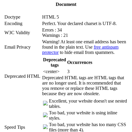
Document
Doctype
HTML 5
Encoding
Perfect. Your declared charset is UTF-8.
Errors : 34
W3C Validity
Warnings : 21
Warning! At least one email address has been
Email Privacy
found in the plain text. Use
free antispam
protector
to hide email from spammers.
Deprecated
Occurrences
tags
<center>
3
Deprecated HTML
Deprecated HTML tags are HTML tags that
are no longer used. It is recommended that
you remove or replace these HTML tags
because they are now obsolete.
Excellent, your website doesn't use nested
tables.
Too bad, your website is using inline
styles.
Too bad, your website has too many CSS
Speed Tips
files (more than 4).