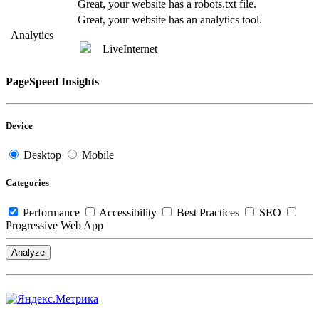
Great, your website has a robots.txt file.
Great, your website has an analytics tool.
Analytics
LiveInternet
PageSpeed Insights
Device
Desktop
Mobile
Categories
Performance
Accessibility
Best Practices
SEO
Progressive Web App
Analyze