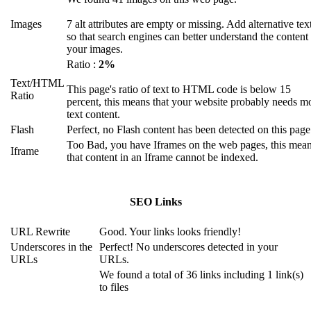
Images
7 alt attributes are empty or missing. Add alternative tex
so that search engines can better understand the content
your images.
Ratio :
2%
Text/HTML
This page's ratio of text to HTML code is below 15
Ratio
percent, this means that your website probably needs m
text content.
Flash
Perfect, no Flash content has been detected on this page
Too Bad, you have Iframes on the web pages, this mea
Iframe
that content in an Iframe cannot be indexed.
SEO Links
URL Rewrite
Good. Your links looks friendly!
Underscores in the
Perfect! No underscores detected in your
URLs
URLs.
We found a total of 36 links including 1 link(s)
to files