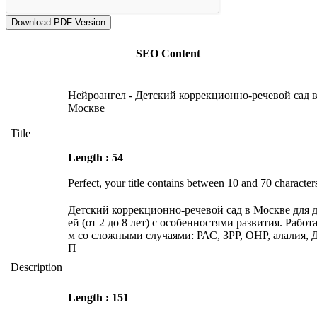
SEO Content
Нейроангел - Детский коррекционно-речевой сад 
Москве
Title
Length : 54
Perfect, your title contains between 10 and 70 character
Детский коррекционно-речевой сад в Москве для 
ей (от 2 до 8 лет) с особенностями развития. Работ
м со сложными случаями: РАС, ЗРР, ОНР, алалия,
П
Description
Length : 151