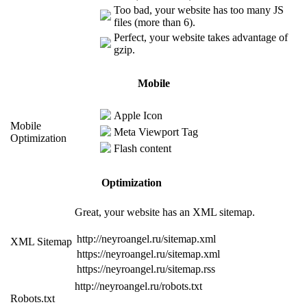
Too bad, your website has too many JS
files (more than 6).
Perfect, your website takes advantage of
gzip.
Mobile
Apple Icon
Mobile
Meta Viewport Tag
Optimization
Flash content
Optimization
Great, your website has an XML sitemap.
http://neyroangel.ru/sitemap.xml
XML Sitemap
https://neyroangel.ru/sitemap.xml
https://neyroangel.ru/sitemap.rss
http://neyroangel.ru/robots.txt
Robots.txt