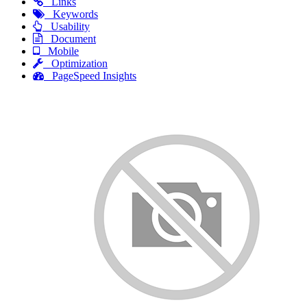
Links
Keywords
Usability
Document
Mobile
Optimization
PageSpeed Insights