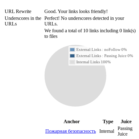
URL Rewrite
Good. Your links looks friendly!
Underscores in the
Perfect! No underscores detected in your
URLs
URLs.
We found a total of 10 links including 0 link(s)
to files
External Links : noFollow 0%
External Links : Passing Juice 0%
Internal Links 100%
Anchor
Type
Juice
Passing
Пожарная безопасность
Internal
Juice