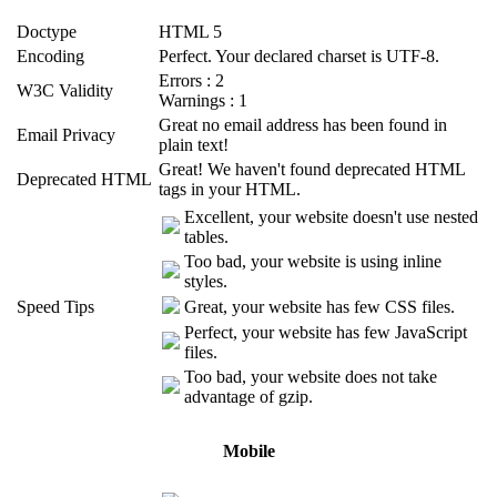
Doctype
HTML 5
Encoding
Perfect. Your declared charset is UTF-8.
Errors : 2
W3C Validity
Warnings : 1
Great no email address has been found in
Email Privacy
plain text!
Great! We haven't found deprecated HTML
Deprecated HTML
tags in your HTML.
Excellent, your website doesn't use nested
tables.
Too bad, your website is using inline
styles.
Speed Tips
Great, your website has few CSS files.
Perfect, your website has few JavaScript
files.
Too bad, your website does not take
advantage of gzip.
Mobile