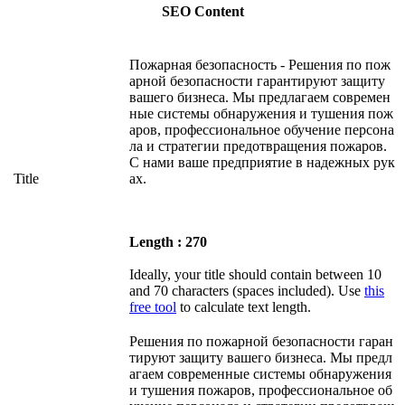
SEO Content
Пожарная безопасность - Решения по пож
арной безопасности гарантируют защиту
вашего бизнеса. Мы предлагаем современ
ные системы обнаружения и тушения пож
аров, профессиональное обучение персона
ла и стратегии предотвращения пожаров.
С нами ваше предприятие в надежных рук
Title
ах.
Length : 270
Ideally, your title should contain between 10
and 70 characters (spaces included). Use
this
free tool
to calculate text length.
Решения по пожарной безопасности гаран
тируют защиту вашего бизнеса. Мы предл
агаем современные системы обнаружения
и тушения пожаров, профессиональное об