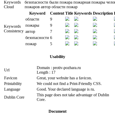
Keywords
безопасности
были
пожара
пожарная
пожары
чело
Cloud
пожаров
автор
области
пожар
Keyword
Content
Title
Keywords
Description
области
9
пожары
9
Keywords
Consistency
автор
7
безопасности
6
пожар
5
Usability
Domain : protiv-pozhara.ru
Url
Length : 17
Favicon
Great, your website has a favicon.
Printability
We could not find a Print-Friendly CSS.
Language
Good. Your declared language is ru.
This page does not take advantage of Dublin
Dublin Core
Core.
Document