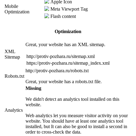
Apple Icon
Mobile
Meta Viewport Tag
Optimization
Flash content
Optimization
Great, your website has an XML sitemap.
XML
http://protiv-pozhara.ru/sitemap.xml
Sitemap
https://protiv-pozhara.ru/sitemap_index.xml
http://protiv-pozhara.ru/robots.txt
Robots.txt
Great, your website has a robots.txt file.
Missing
We didn't detect an analytics tool installed on this
website.
Analytics
Web analytics let you measure visitor activity on your
website. You should have at least one analytics tool
installed, but It can also be good to install a second in
order to cross-check the data.