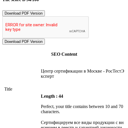
Download PDF Version
SEO Content
Центр сертификации в Москве - РосТестЭ
ксперт
Title
Length : 44
Perfect, your title contains between 10 and 70
characters.
Сертифицируем все виды продукции с вн
есением в реестр и гарантией законности