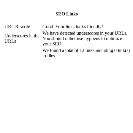
SEO Links
URL Rewrite
Good. Your links looks friendly!
We have detected underscores in your URLs.
Underscores in the
You should rather use hyphens to optimize
URLs
your SEO.
We found a total of 12 links including 0 link(s)
to files