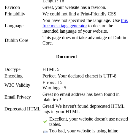
Length : 16
Favicon
Great, your website has a favicon.
Printability
We could not find a Print-Friendly CSS.
You have not specified the language. Use
this
Language
free meta tags generator
to declare the
intended language of your website.
This page does not take advantage of Dublin
Dublin Core
Core.
Document
Doctype
HTML 5
Encoding
Perfect. Your declared charset is UTF-8.
Errors : 15
W3C Validity
Warnings : 5
Great no email address has been found in
Email Privacy
plain text!
Great! We haven't found deprecated HTML
Deprecated HTML
tags in your HTML.
Excellent, your website doesn't use nested
tables.
Too bad, your website is using inline