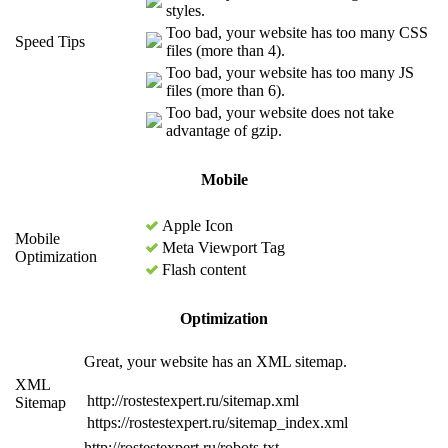
styles.
Too bad, your website has too many CSS
Speed Tips
files (more than 4).
Too bad, your website has too many JS
files (more than 6).
Too bad, your website does not take
advantage of gzip.
Mobile
Apple Icon
Mobile
Meta Viewport Tag
Optimization
Flash content
Optimization
Great, your website has an XML sitemap.
XML
http://rostestexpert.ru/sitemap.xml
Sitemap
https://rostestexpert.ru/sitemap_index.xml
http://rostestexpert.ru/robots.txt