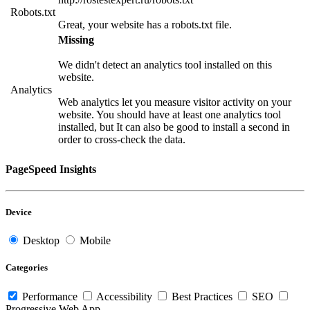
Robots.txt
Great, your website has a robots.txt file.
Missing
We didn't detect an analytics tool installed on this
website.
Analytics
Web analytics let you measure visitor activity on your
website. You should have at least one analytics tool
installed, but It can also be good to install a second in
order to cross-check the data.
PageSpeed Insights
Device
Desktop
Mobile
Categories
Performance
Accessibility
Best Practices
SEO
Progressive Web App