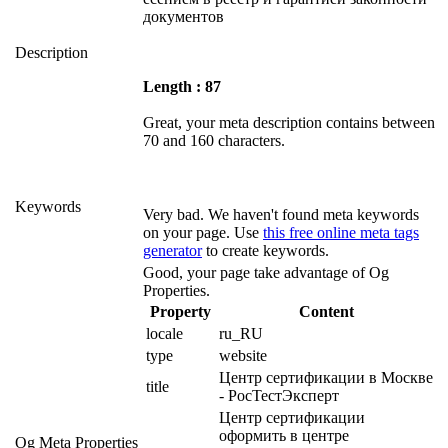
документов
Description
Length : 87
Great, your meta description contains between
70 and 160 characters.
Keywords
Very bad. We haven't found meta keywords
on your page. Use
this free online meta tags
generator
to create keywords.
Good, your page take advantage of Og
Properties.
Property
Content
locale
ru_RU
type
website
Центр сертификации в Москве 
title
- РосТестЭксперт
Центр сертификации 
оформить в центре 
Og Meta Properties