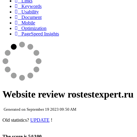
Links
Keywords
Usability
Document
Mobile
Optimization
PageSpeed Insights
Website review rostestexpert.ru
Generated on September 19 2023 09:50 AM
Old statistics?
UPDATE
!
The score is 54/100