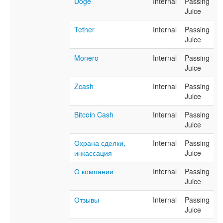
Doge
Internal
Passing
Juice
Tether
Internal
Passing
Juice
Monero
Internal
Passing
Juice
Zcash
Internal
Passing
Juice
Bitcoin Cash
Internal
Passing
Juice
Охрана сделки,
Internal
Passing
инкассация
Juice
О компании
Internal
Passing
Juice
Отзывы
Internal
Passing
Juice