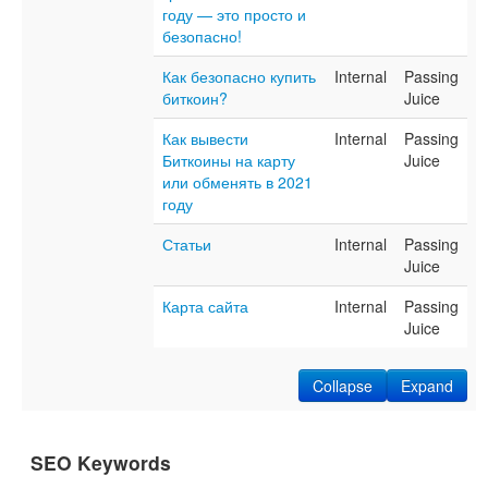
году — это просто и
безопасно!
Как безопасно купить
Internal
Passing
биткоин?
Juice
Как вывести
Internal
Passing
Биткоины на карту
Juice
или обменять в 2021
году
Статьи
Internal
Passing
Juice
Карта сайта
Internal
Passing
Juice
Collapse
Expand
SEO Keywords