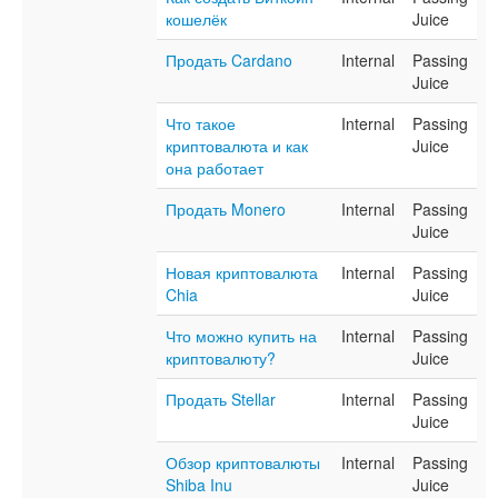
кошелёк
Juice
Продать Cardano
Internal
Passing
Juice
Что такое
Internal
Passing
криптовалюта и как
Juice
она работает
Продать Monero
Internal
Passing
Juice
Новая криптовалюта
Internal
Passing
Chia
Juice
Что можно купить на
Internal
Passing
криптовалюту?
Juice
Продать Stellar
Internal
Passing
Juice
Обзор криптовалюты
Internal
Passing
Shiba Inu
Juice