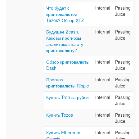
Что будет с
Internal
Passing
криптовалютой
Juice
Tezos? Обзор XTZ
Будущее Zcash.
Internal
Passing
Каковы прогнозы
Juice
аналитиков на эту
криптовалюту?
Обзор криптовалюты
Internal
Passing
Dash
Juice
Прогноз
Internal
Passing
криптовалюты Ripple
Juice
Купить Tron за рубли
Internal
Passing
Juice
Купить Tezos
Internal
Passing
Juice
Купить Ethereum
Internal
Passing
Classic
Juice