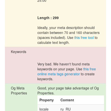
25.00
Length : 299
Ideally, your meta description should
contain between 70 and 160 characters
(spaces included). Use
this free tool
to
calculate text length.
Keywords
Very bad. We haven't found meta
keywords on your page. Use
this free
online meta tags generator
to create
keywords.
Og Meta
Good, your page take advantage of Og
Properties
Properties.
Property
Content
locale
ru_RU