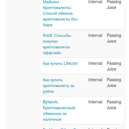
Майнинг
Internal
Passing
Криптовалюты:
Juice
Способ обмена
криптовалюты без
бирж
Ihodl: Способы
Internal
Passing
покупки
Juice
криптовалюты
оффлайн
Как купить Litecoin
Internal
Passing
Juice
Как купить
Internal
Passing
криптовалюту за
Juice
рубли
Bytwork:
Internal
Passing
Криптовалютный
Juice
обменник за
наличные