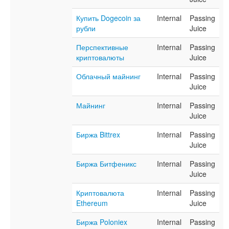
Купить Dogecoin за
Internal
Passing
рубли
Juice
Перспективные
Internal
Passing
криптовалюты
Juice
Облачный майнинг
Internal
Passing
Juice
Майнинг
Internal
Passing
Juice
Биржа Bittrex
Internal
Passing
Juice
Биржа Битфеникс
Internal
Passing
Juice
Криптовалюта
Internal
Passing
Ethereum
Juice
Биржа Poloniex
Internal
Passing