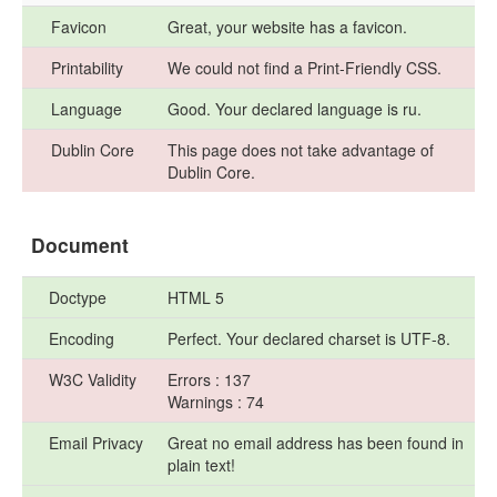
Favicon
Great, your website has a favicon.
Printability
We could not find a Print-Friendly CSS.
Language
Good. Your declared language is ru.
Dublin Core
This page does not take advantage of
Dublin Core.
Document
Doctype
HTML 5
Encoding
Perfect. Your declared charset is UTF-8.
W3C Validity
Errors : 137
Warnings : 74
Email Privacy
Great no email address has been found in
plain text!