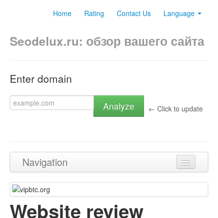
Home
Rating
Contact Us
Language
Seodelux.ru: обзор вашего сайта
Enter domain
Analyze
← Click to update
Navigation
Back to top
Content
Website review