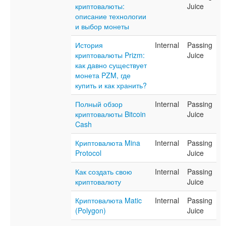
криптовалюты:
Juice
описание технологии
и выбор монеты
История
Internal
Passing
криптовалюты Prizm:
Juice
как давно существует
монета PZM, где
купить и как хранить?
Полный обзор
Internal
Passing
криптовалюты Bitcoin
Juice
Cash
Криптовалюта Mina
Internal
Passing
Protocol
Juice
Как создать свою
Internal
Passing
криптовалюту
Juice
Криптовалюта Matic
Internal
Passing
(Polygon)
Juice