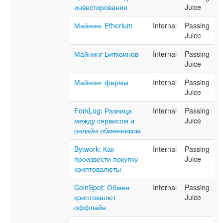
инвестирования
Juice
Майнинг Etherium
Internal
Passing
Juice
Майнинг Биткоинов
Internal
Passing
Juice
Майнинг фермы
Internal
Passing
Juice
ForkLog: Разница
Internal
Passing
между сервисом и
Juice
онлайн обменником
Bytwork: Как
Internal
Passing
произвести покупку
Juice
криптовалюты
CoinSpot: Обмен
Internal
Passing
криптовалют
Juice
оффлайн