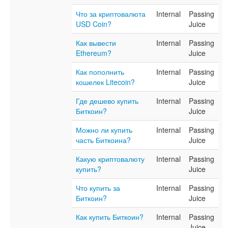
Что за криптовалюта
Internal
Passing
USD Coin?
Juice
Как вывести
Internal
Passing
Ethereum?
Juice
Как пополнить
Internal
Passing
кошелек Litecoin?
Juice
Где дешево купить
Internal
Passing
Биткоин?
Juice
Можно ли купить
Internal
Passing
часть Биткоина?
Juice
Какую криптовалюту
Internal
Passing
купить?
Juice
Что купить за
Internal
Passing
Биткоин?
Juice
Как купить Биткоин?
Internal
Passing
Juice