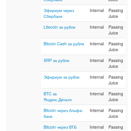
Эфириум через
Internal
Passing
Сбербанк
Juice
Litecoin за рубли
Internal
Passing
Juice
Bitcoin Cash за рубли
Internal
Passing
Juice
XRP за рубли
Internal
Passing
Juice
Эфириум за рубли
Internal
Passing
Juice
BTC за
Internal
Passing
Яндекс.Деньги
Juice
Bitcoin через Альфа-
Internal
Passing
банк
Juice
Bitcoin через ВТБ
Internal
Passing