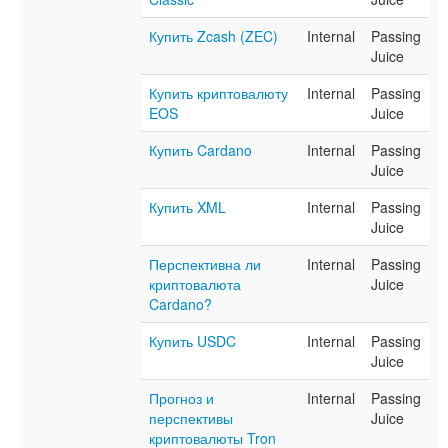
Купить Zcash (ZEC)
Internal
Passing
Juice
Купить криптовалюту
Internal
Passing
EOS
Juice
Купить Cardano
Internal
Passing
Juice
Купить XML
Internal
Passing
Juice
Перспективна ли
Internal
Passing
криптовалюта
Juice
Cardano?
Купить USDC
Internal
Passing
Juice
Прогноз и
Internal
Passing
перспективы
Juice
криптовалюты Tron