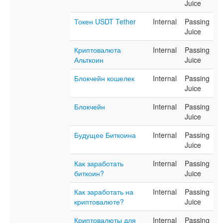
Juice
Токен USDT Tether
Internal
Passing
Juice
Криптовалюта
Internal
Passing
Альткоин
Juice
Блокчейн кошелек
Internal
Passing
Juice
Блокчейн
Internal
Passing
Juice
Будущее Биткоина
Internal
Passing
Juice
Как заработать
Internal
Passing
биткоин?
Juice
Как заработать на
Internal
Passing
криптовалюте?
Juice
Криптовалюты для
Internal
Passing