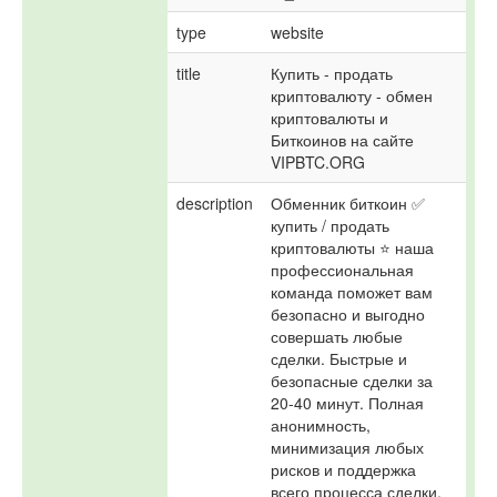
type
website
title
Купить - продать 
криптовалюту - обмен 
криптовалюты и 
Биткоинов на сайте 
VIPBTC.ORG
description
Обменник биткоин ✅ 
купить / продать 
криптовалюты ⭐ наша 
профессиональная 
команда поможет вам 
безопасно и выгодно 
совершать любые 
сделки. Быстрые и 
безопасные сделки за 
20-40 минут. Полная 
анонимность, 
минимизация любых 
рисков и поддержка 
всего процесса сделки.