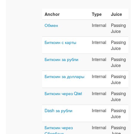
Anchor
Type
Juice
Обмен
Internal
Passing
Juice
Биткоин с карты
Internal
Passing
Juice
Биткоин за рубли
Internal
Passing
Juice
Биткоин за доллары
Internal
Passing
Juice
Биткоин через Qiwi
Internal
Passing
Juice
Dash за рубли
Internal
Passing
Juice
Биткоин через
Internal
Passing
Сбербанк
Juice