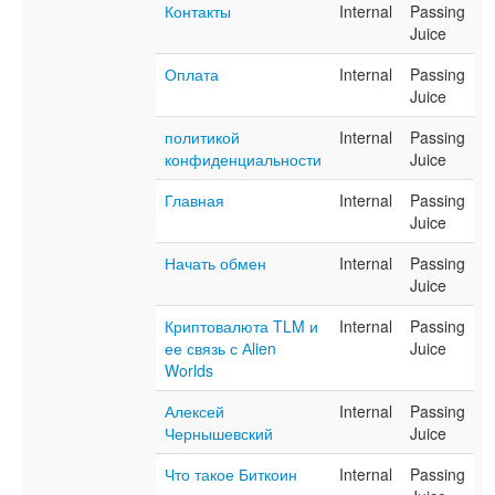
Контакты
Internal
Passing
Juice
Оплата
Internal
Passing
Juice
политикой
Internal
Passing
конфиденциальности
Juice
Главная
Internal
Passing
Juice
Начать обмен
Internal
Passing
Juice
Криптовалюта TLM и
Internal
Passing
ее связь с Аlien
Juice
Worlds
Алексей
Internal
Passing
Чернышевский
Juice
Что такое Биткоин
Internal
Passing