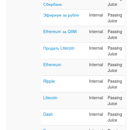
Сбербанк
Juice
Эфириум за рубли
Internal
Passing
Juice
Ethereum за QIWI
Internal
Passing
Juice
Продать Litecoin
Internal
Passing
Juice
Ethereum
Internal
Passing
Juice
Ripple
Internal
Passing
Juice
Litecoin
Internal
Passing
Juice
Dash
Internal
Passing
Juice