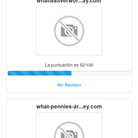
whatissilverwor...ay.com
La puntuación es 52/100
Ver Revisión
what-pennies-ar...ey.com