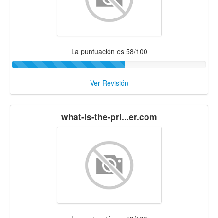
La puntuación es 58/100
Ver Revisión
what-is-the-pri...er.com