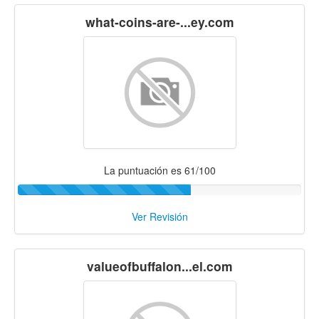
what-coins-are-...ey.com
La puntuación es 61/100
Ver Revisión
valueofbuffalon...el.com