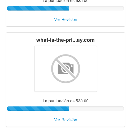
La puntuación es 53/100
Ver Revisión
what-is-the-pri...ay.com
La puntuación es 53/100
Ver Revisión