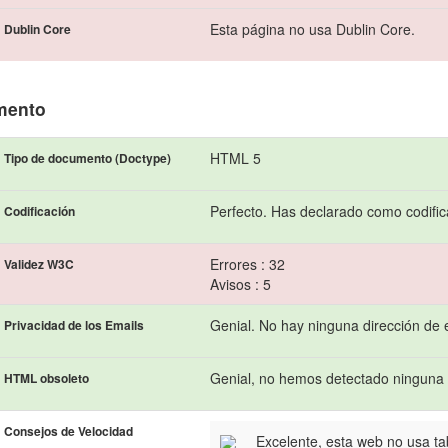
Esta página no usa Dublin Core.
Dublin Core
mento
HTML 5
Tipo de documento (Doctype)
Perfecto. Has declarado como codifi
Codificación
Errores : 32
Validez W3C
Avisos : 5
Genial. No hay ninguna dirección de 
Privacidad de los Emails
Genial, no hemos detectado ninguna 
HTML obsoleto
Consejos de Velocidad
Excelente, esta web no usa ta