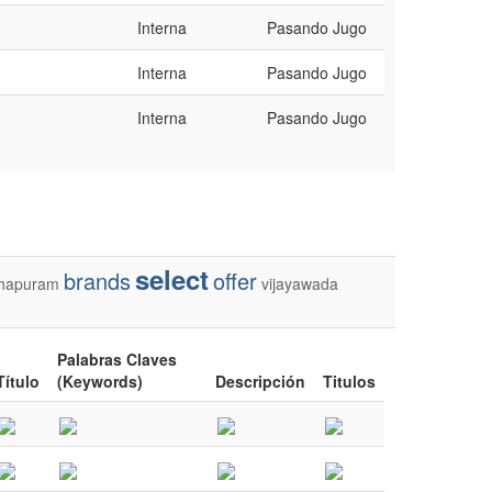
Interna
Pasando Jugo
Interna
Pasando Jugo
Interna
Pasando Jugo
select
brands
offer
thapuram
vijayawada
Palabras Claves
Título
(Keywords)
Descripción
Titulos