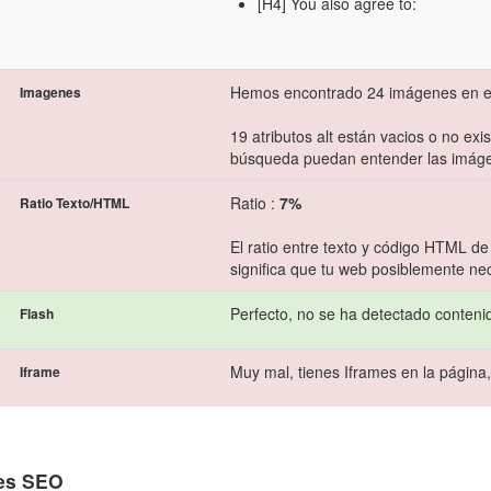
[H4] You also agree to:
Hemos encontrado 24 imágenes en e
Imagenes
19 atributos alt están vacios o no exi
búsqueda puedan entender las imág
Ratio :
7%
Ratio Texto/HTML
El ratio entre texto y código HTML de
significa que tu web posiblemente ne
Perfecto, no se ha detectado conteni
Flash
Muy mal, tienes Iframes en la página,
Iframe
es SEO