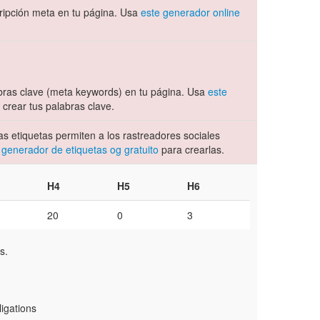
ipción meta en tu página. Usa
este generador online
ras clave (meta keywords) en tu página. Usa
este
crear tus palabras clave.
s etiquetas permiten a los rastreadores sociales
 generador de etiquetas og gratuito
para crearlas.
H4
H5
H6
20
0
3
s.
igations