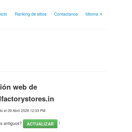
nicio
Ranking de sitios
Contactanos
Idioma
sión web de
factorystores.in
o el 09 Abril 2026 12:33 PM
os antiguos?
!
ACTUALIZAR