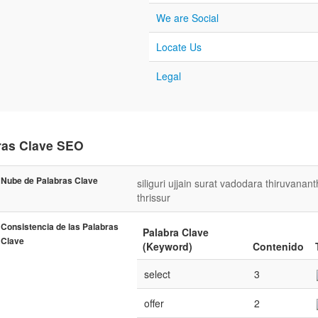
We are Social
Locate Us
Legal
ras Clave SEO
Nube de Palabras Clave
siliguri
ujjain
surat
vadodara
thiruvanan
thrissur
Consistencia de las Palabras
Palabra Clave
Clave
(Keyword)
Contenido
select
3
offer
2