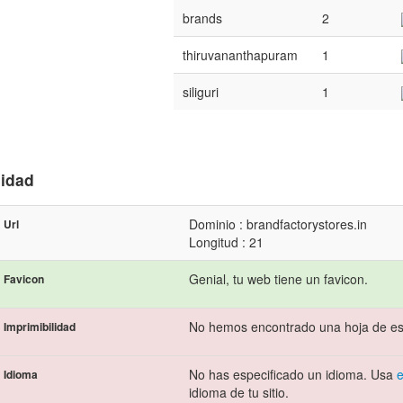
brands
2
thiruvananthapuram
1
siliguri
1
lidad
Dominio : brandfactorystores.in
Url
Longitud : 21
Genial, tu web tiene un favicon.
Favicon
No hemos encontrado una hoja de est
Imprimibilidad
No has especificado un idioma. Usa
e
Idioma
idioma de tu sitio.