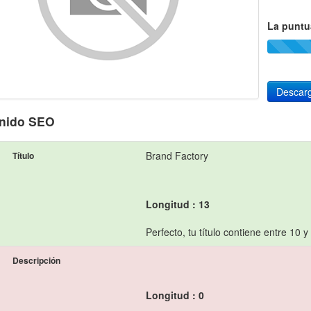
La puntu
Descarg
nido SEO
Brand Factory
Título
Longitud : 13
Perfecto, tu título contiene entre 10 y
Descripción
Longitud : 0