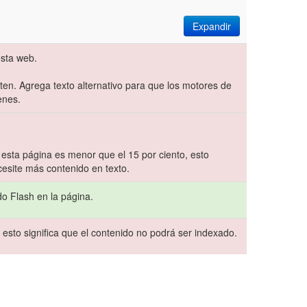
Expandir
sta web.
sten. Agrega texto alternativo para que los motores de
enes.
 esta página es menor que el 15 por ciento, esto
cesite más contenido en texto.
do Flash en la página.
 esto significa que el contenido no podrá ser indexado.