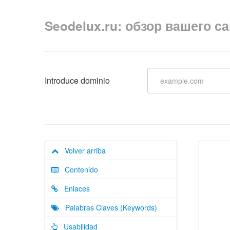
Seodelux.ru: обзор вашего с
Introduce dominio
Volver arriba
Contenido
Enlaces
Palabras Claves (Keywords)
Usabilidad