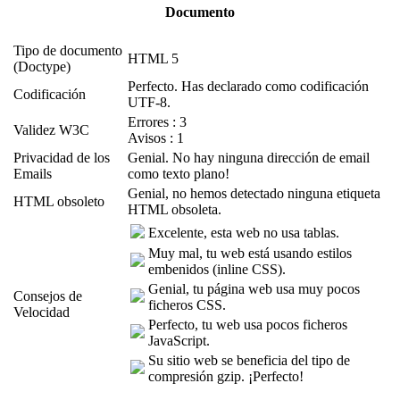
Documento
Tipo de documento
HTML 5
(Doctype)
Perfecto. Has declarado como codificación
Codificación
UTF-8.
Errores : 3
Validez W3C
Avisos : 1
Privacidad de los
Genial. No hay ninguna dirección de email
Emails
como texto plano!
Genial, no hemos detectado ninguna etiqueta
HTML obsoleto
HTML obsoleta.
Excelente, esta web no usa tablas.
Muy mal, tu web está usando estilos
embenidos (inline CSS).
Genial, tu página web usa muy pocos
Consejos de
ficheros CSS.
Velocidad
Perfecto, tu web usa pocos ficheros
JavaScript.
Su sitio web se beneficia del tipo de
compresión gzip. ¡Perfecto!