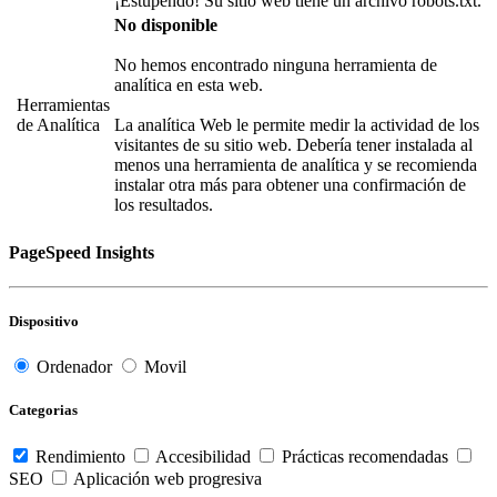
¡Estupendo! Su sitio web tiene un archivo robots.txt.
No disponible
No hemos encontrado ninguna herramienta de
analítica en esta web.
Herramientas
de Analítica
La analítica Web le permite medir la actividad de los
visitantes de su sitio web. Debería tener instalada al
menos una herramienta de analítica y se recomienda
instalar otra más para obtener una confirmación de
los resultados.
PageSpeed Insights
Dispositivo
Ordenador
Movil
Categorias
Rendimiento
Accesibilidad
Prácticas recomendadas
SEO
Aplicación web progresiva