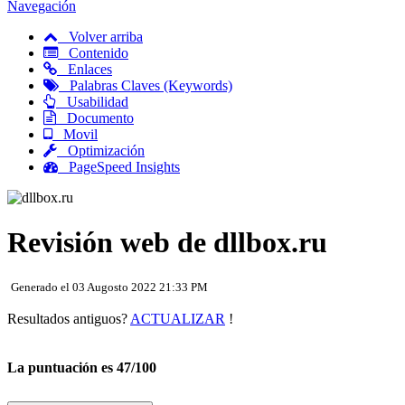
Navegación
Volver arriba
Contenido
Enlaces
Palabras Claves (Keywords)
Usabilidad
Documento
Movil
Optimización
PageSpeed Insights
Revisión web de dllbox.ru
Generado el 03 Augosto 2022 21:33 PM
Resultados antiguos?
ACTUALIZAR
!
La puntuación es 47/100