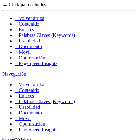
← Click para actualizar
Volver arriba
Contenido
Enlaces
Palabras Claves (Keywords)
Usabilidad
Documento
Movil
Optimización
PageSpeed Insights
Navegación
Volver arriba
Contenido
Enlaces
Palabras Claves (Keywords)
Usabilidad
Documento
Movil
Optimización
PageSpeed Insights