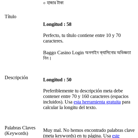
০ হাজার টাকা
Título
Longitud : 58
Perfecto, tu título contiene entre 10 y 70
caracteres.
Baggo Casino Login অনলাইন ক্যাসিনোর অভিজ্ঞতা
নিন।
Descripción
Longitud : 50
Preferiblemente tu descripción meta debe
contener entre 70 y 160 caracteres (espacios
incluidos). Usa
esta herramienta gratuita
para
calcular la longitu del texto.
Palabras Claves
Muy mal. No hemos encontrado palabras clave
(Keywords)
(meta keywords) en tu página. Usa
este