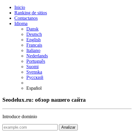
Inicio
Ranking de sitios
Contactanos
Idioma
Dansk
Deutsch
English
Français
Italiano
Nederlands
Português
Suomi
Svenska
Русский
Español
Seodelux.ru: обзор вашего сайта
Introduce dominio
Analizar