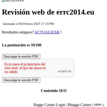
Revisión web de errc2014.eu
Generado el 06 Febrero 2025 17:14 PM
Resultados antiguos?
ACTUALIZAR
!
La puntuación es 59/100
Descarga la versión PDF
Contenido SEO
Baggo Casino Login |️ Bhaggo Casino | বোনাস ২