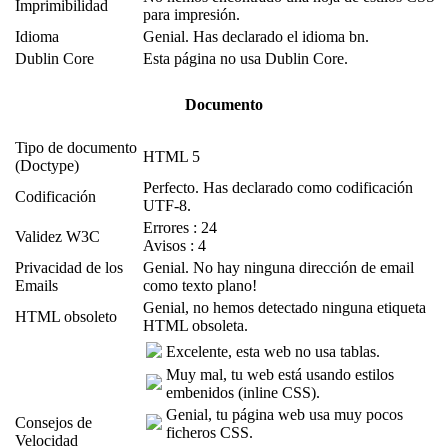
Imprimibilidad
para impresión.
Idioma
Genial. Has declarado el idioma bn.
Dublin Core
Esta página no usa Dublin Core.
Documento
Tipo de documento
HTML 5
(Doctype)
Perfecto. Has declarado como codificación
Codificación
UTF-8.
Errores : 24
Validez W3C
Avisos : 4
Privacidad de los
Genial. No hay ninguna dirección de email
Emails
como texto plano!
Genial, no hemos detectado ninguna etiqueta
HTML obsoleto
HTML obsoleta.
Excelente, esta web no usa tablas.
Muy mal, tu web está usando estilos
embenidos (inline CSS).
Genial, tu página web usa muy pocos
Consejos de
ficheros CSS.
Velocidad