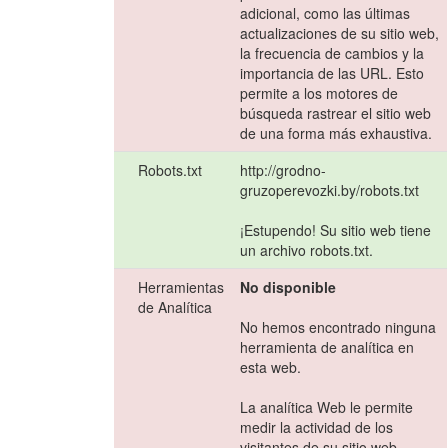
adicional, como las últimas
actualizaciones de su sitio web,
la frecuencia de cambios y la
importancia de las URL. Esto
permite a los motores de
búsqueda rastrear el sitio web
de una forma más exhaustiva.
Robots.txt
http://grodno-
gruzoperevozki.by/robots.txt
¡Estupendo! Su sitio web tiene
un archivo robots.txt.
Herramientas
No disponible
de Analítica
No hemos encontrado ninguna
herramienta de analítica en
esta web.
La analítica Web le permite
medir la actividad de los
visitantes de su sitio web.