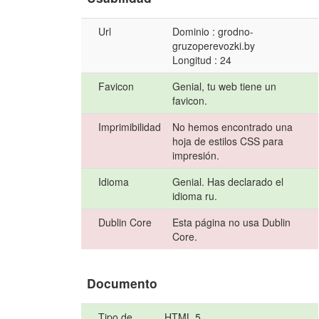
Url
Dominio : grodno-
gruzoperevozki.by
Longitud : 24
Favicon
Genial, tu web tiene un
favicon.
Imprimibilidad
No hemos encontrado una
hoja de estilos CSS para
impresión.
Idioma
Genial. Has declarado el
idioma ru.
Dublin Core
Esta página no usa Dublin
Core.
Documento
Tipo de
HTML 5