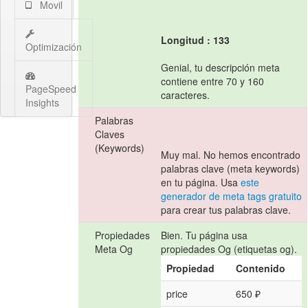
Movil
Longitud : 133
Optimización
Genial, tu descripción meta
contiene entre 70 y 160
PageSpeed
caracteres.
Insights
Palabras
Claves
(Keywords)
Muy mal. No hemos encontrado
palabras clave (meta keywords)
en tu página. Usa
este
generador de meta tags gratuito
para crear tus palabras clave.
Propiedades
Bien. Tu página usa
Meta Og
propiedades Og (etiquetas og).
Propiedad
Contenido
price
650 ₽