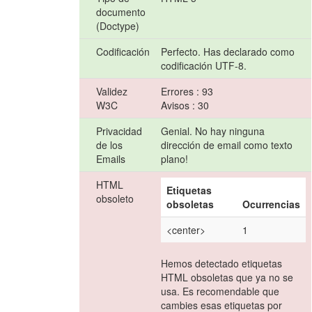
documento
(Doctype)
Codificación
Perfecto. Has declarado como
codificación UTF-8.
Validez
Errores : 93
W3C
Avisos : 30
Privacidad
Genial. No hay ninguna
de los
dirección de email como texto
Emails
plano!
HTML
Etiquetas
obsoleto
obsoletas
Ocurrencias
<center>
1
Hemos detectado etiquetas
HTML obsoletas que ya no se
usa. Es recomendable que
cambies esas etiquetas por