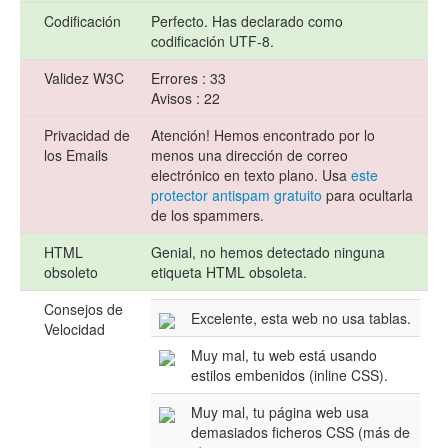
Codificación
Perfecto. Has declarado como
codificación UTF-8.
Validez W3C
Errores : 33
Avisos : 22
Privacidad de
Atención! Hemos encontrado por lo
los Emails
menos una dirección de correo
electrónico en texto plano. Usa
este
protector antispam gratuito
para ocultarla
de los spammers.
HTML
Genial, no hemos detectado ninguna
obsoleto
etiqueta HTML obsoleta.
Consejos de
Excelente, esta web no usa tablas.
Velocidad
Muy mal, tu web está usando
estilos embenidos (inline CSS).
Muy mal, tu página web usa
demasiados ficheros CSS (más de