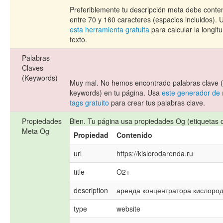
Preferiblemente tu descripción meta debe conte
entre 70 y 160 caracteres (espacios incluidos). 
esta herramienta gratuita
para calcular la longitu
texto.
Palabras
Claves
(Keywords)
Muy mal. No hemos encontrado palabras clave 
keywords) en tu página. Usa
este generador de
tags gratuito
para crear tus palabras clave.
Propiedades
Bien. Tu página usa propiedades Og (etiquetas 
Meta Og
Propiedad
Contenido
url
https://kislorodarenda.ru
title
O2+
description
аренда концентратора кислород
type
website