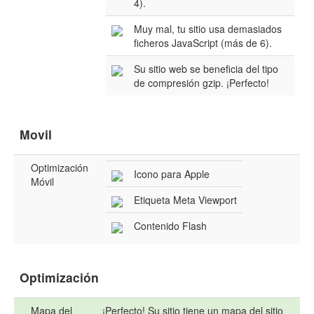
4).
Muy mal, tu sitio usa demasiados
ficheros JavaScript (más de 6).
Su sitio web se beneficia del tipo
de compresión gzip. ¡Perfecto!
Movil
Optimización
Icono para Apple
Móvil
Etiqueta Meta Viewport
Contenido Flash
Optimización
Mapa del
¡Perfecto! Su sitio tiene un mapa del sitio