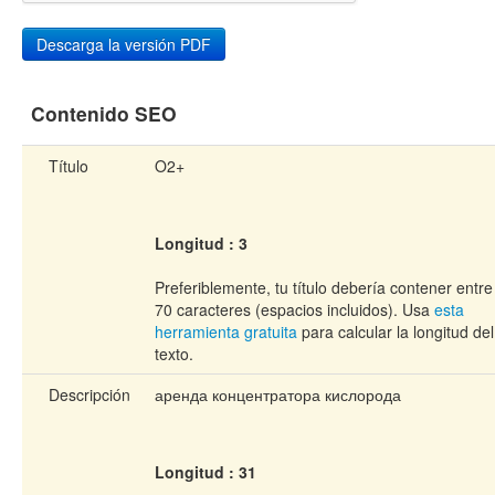
Contenido SEO
Título
O2+
Longitud : 3
Preferiblemente, tu título debería contener entre
70 caracteres (espacios incluidos). Usa
esta
herramienta gratuita
para calcular la longitud del
texto.
Descripción
аренда концентратора кислорода
Longitud : 31