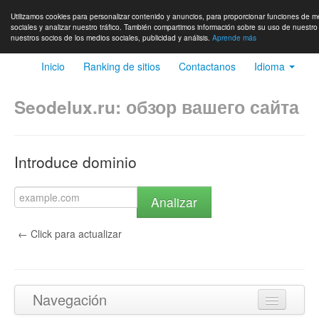
Utilizamos cookies para personalizar contenido y anuncios, para proporcionar funciones de m
sociales y analizar nuestro tráfico. También compartimos información sobre su uso de nuestro 
nuestros socios de los medios sociales, publicidad y análisis.
Aprende más
Inicio
Ranking de sitios
Contactanos
Idioma
Seodelux.ru: обзор вашего сайта
Introduce dominio
Analizar
← Click para actualizar
Navegación