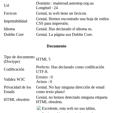
Dominio : mainroad.autostop.org.ua
Url
Longitud : 24
Favicon
Genial, tu web tiene un favicon.
Genial. Hemos encontrado una hoja de estilos
Imprimibilidad
CSS para impresión.
Idioma
Genial. Has declarado el idioma ru.
Dublin Core
Genial. La página usa Dublin Core.
Documento
Tipo de documento
HTML 5
(Doctype)
Perfecto. Has declarado como codificación
Codificación
UTF-8.
Errores : 0
Validez W3C
Avisos : 0
Privacidad de los
Genial. No hay ninguna dirección de email
Emails
como texto plano!
Genial, no hemos detectado ninguna etiqueta
HTML obsoleto
HTML obsoleta.
Excelente, esta web no usa tablas.