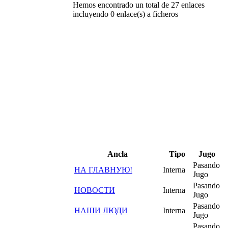
Hemos encontrado un total de 27 enlaces
incluyendo 0 enlace(s) a ficheros
Ancla
Tipo
Jugo
Pasando
НА ГЛАВНУЮ!
Interna
Jugo
Pasando
НОВОСТИ
Interna
Jugo
Pasando
НАШИ ЛЮДИ
Interna
Jugo
Pasando