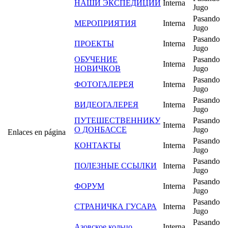
НАШИ ЭКСПЕДИЦИИ
Interna
Jugo
Pasando
МЕРОПРИЯТИЯ
Interna
Jugo
Pasando
ПРОЕКТЫ
Interna
Jugo
ОБУЧЕНИЕ
Pasando
Interna
НОВИЧКОВ
Jugo
Pasando
ФОТОГАЛЕРЕЯ
Interna
Jugo
Pasando
ВИДЕОГАЛЕРЕЯ
Interna
Jugo
ПУТЕШЕСТВЕННИКУ
Pasando
Interna
О ДОНБАССЕ
Jugo
Enlaces en página
Pasando
КОНТАКТЫ
Interna
Jugo
Pasando
ПОЛЕЗНЫЕ ССЫЛКИ
Interna
Jugo
Pasando
ФОРУМ
Interna
Jugo
Pasando
СТРАНИЧКА ГУСАРА
Interna
Jugo
Pasando
Азовское кольцо
Interna