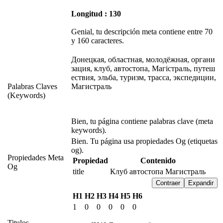
Longitud : 130
Genial, tu descripción meta contiene entre 70
y 160 caracteres.
Донецкая, областная, молодёжная, органи
зация, клуб, автостопа, Магістраль, путеш
ествия, эльба, туризм, трасса, экспедиции,
Palabras Claves
Магистраль
(Keywords)
Bien, tu página contiene palabras clave (meta
keywords).
Bien. Tu página usa propiedades Og (etiquetas
og).
Propiedades Meta
Propiedad
Contenido
Og
title
Клуб автостопа Магистраль
Contraer
Expandir
H1
H2
H3
H4
H5
H6
1
0
0
0
0
0
Titulos