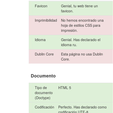
Favicon
Genial, tu web tiene un
favicon.
Imprimibilidad
No hemos encontrado una
hoja de estilos CSS para
impresión.
Idioma
Genial. Has declarado el
idioma ru.
Dublin Core
Esta página no usa Dublin
Core.
Documento
Tipo de
HTML 5
documento
(Doctype)
Codificación
Perfecto. Has declarado como
codificación UTF-8.