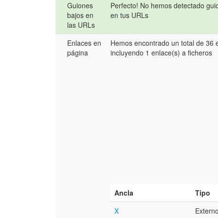
Guiones
Perfecto! No hemos detectado gui
bajos en
en tus URLs
las URLs
Enlaces en
Hemos encontrado un total de 36 
página
incluyendo 1 enlace(s) a ficheros
Ancla
Tipo
X
Extern