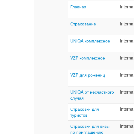
Главная
Interna
Страхование
Interna
UNIQA комплексное
Interna
VZP комплексное
Interna
VZP для рожениц
Interna
UNIQA от несчастного
Interna
случая
Страховки для
Interna
туристов
Страховки для визы
Interna
по приглашению