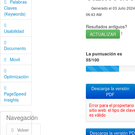
Palabras
Claves
Generado el 03 Julio 2024
(Keywords)
06:43 AM
Resultados antiguos?
Usabilidad
!
ACTUALIZAR
Documento
La puntuación es
Movil
55/100
Optimización
Descarga la versión
PageSpeed
PDF
Insights
Navegación
Volver