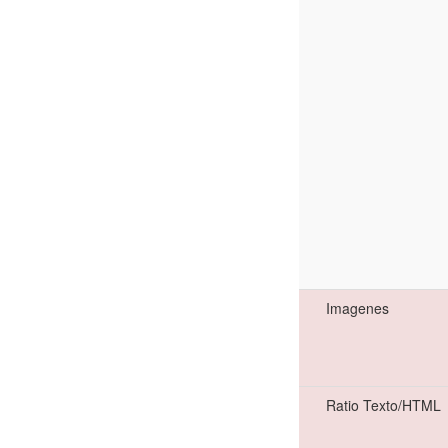
Imagenes
Ratio Texto/HTML