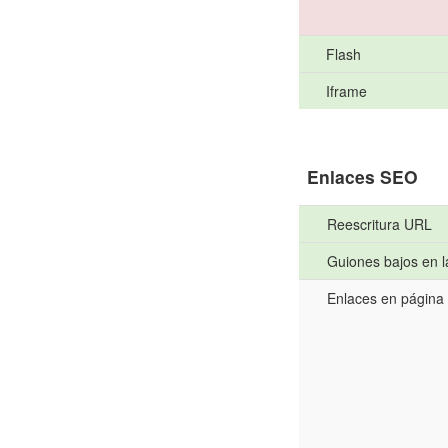
Flash
Iframe
Enlaces SEO
Reescritura URL
Guiones bajos en 
Enlaces en página