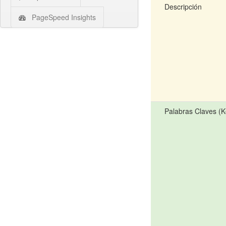
Descripción
PageSpeed Insights
Palabras Claves (