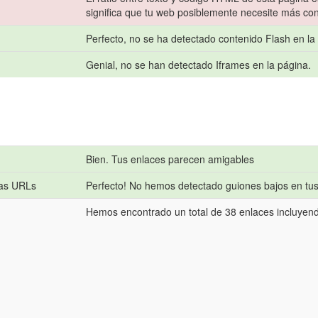
significa que tu web posiblemente necesite más con
Perfecto, no se ha detectado contenido Flash en la
Genial, no se han detectado Iframes en la página.
Bien. Tus enlaces parecen amigables
las URLs
Perfecto! No hemos detectado guiones bajos en tu
Hemos encontrado un total de 38 enlaces incluyend