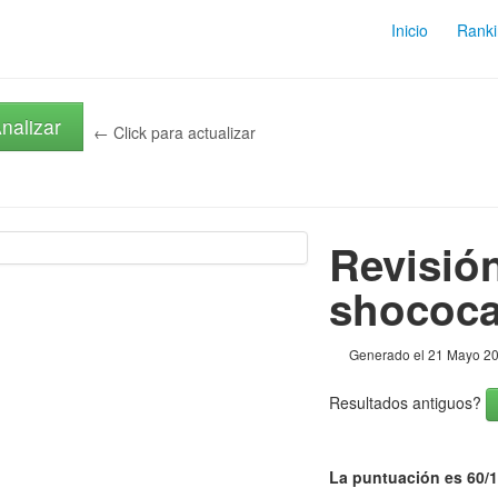
Inicio
Ranki
nalizar
← Click para actualizar
Revisió
shococa
Generado el 21 Mayo 2
Resultados antiguos?
La puntuación es 60/