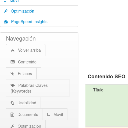
Movil
Optimización
PageSpeed Insights
Navegación
Volver arriba
Contenido
Enlaces
Contenido SEO
Palabras Claves
Título
(Keywords)
Usabilidad
Documento
Movil
Optimización