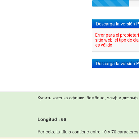
Descarga la versión 
Купить котенка сфинкс, бамбино, эльф и двэльф
Longitud : 66
Perfecto, tu título contiene entre 10 y 70 caracteres