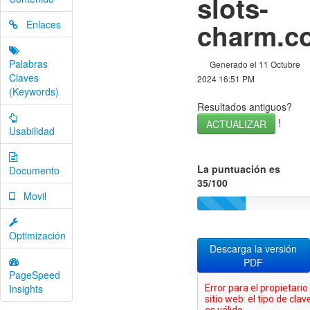
slots-
charm.c
Enlaces
Palabras
Generado el 11 Octubre
Claves
2024 16:51 PM
(Keywords)
Resultados antiguos?
!
ACTUALIZAR
Usabilidad
La puntuación es
Documento
35/100
Movil
Optimización
Descarga la versión
PDF
PageSpeed
Insights