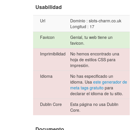
Usabilidad
Url
Dominio : slots-charm.co.uk
Longitud : 17
Favicon
Genial, tu web tiene un
favicon.
Imprimibilidad
No hemos encontrado una
hoja de estilos CSS para
impresión.
Idioma
No has especificado un
idioma. Usa
este generador de
meta tags gratuito
para
declarar el idioma de tu sitio.
Dublin Core
Esta página no usa Dublin
Core.
Documento