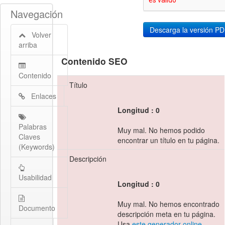
Navegación
Volver
arriba
Contenido SEO
Contenido
Título
Enlaces
Longitud : 0
Palabras
Muy mal. No hemos podido
Claves
encontrar un título en tu página.
(Keywords)
Descripción
Usabilidad
Longitud : 0
Muy mal. No hemos encontrado
Documento
descripción meta en tu página.
Usa
este generador online