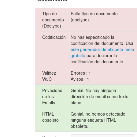
Tipo de
Falta tipo de documento
documento
(doctype)
(Doctype)
Codificación
No has especificado la
codificación del documento. Usa
este generador de etiqueta meta
gratuito
para declarar la
codificación del documento.
Validez
Errores : 1
W3C
Avisos : 1
Privacidad
Genial. No hay ninguna
de los
dirección de email como texto
Emails
plano!
HTML
Genial, no hemos detectado
obsoleto
ninguna etiqueta HTML
obsoleta.