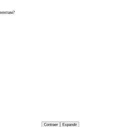
иентам?
Contraer
Expandir