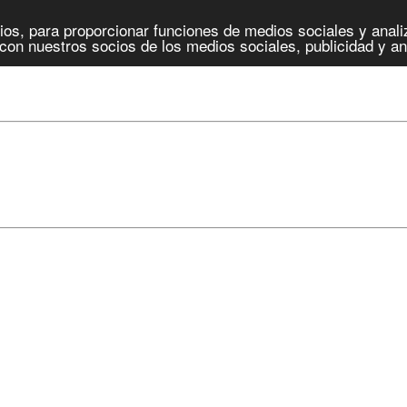
os, para proporcionar funciones de medios sociales y analiz
con nuestros socios de los medios sociales, publicidad y an