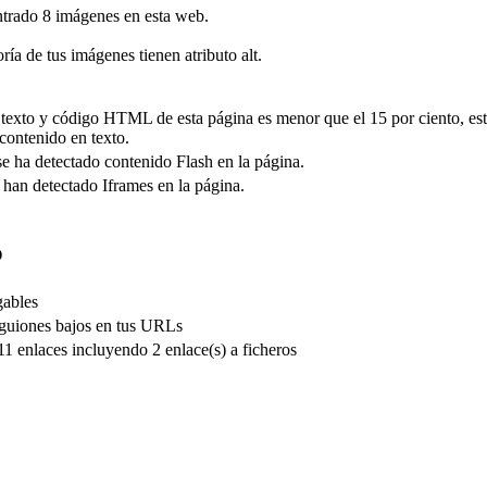
rado 8 imágenes en esta web.
ría de tus imágenes tienen atributo alt.
e texto y código HTML de esta página es menor que el 15 por ciento, es
contenido en texto.
se ha detectado contenido Flash en la página.
 han detectado Iframes en la página.
O
gables
guiones bajos en tus URLs
1 enlaces incluyendo 2 enlace(s) a ficheros