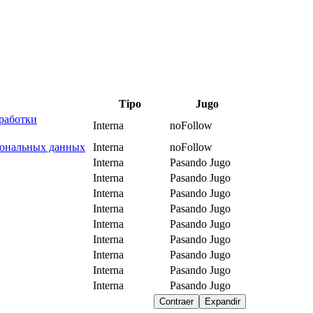
Tipo
Jugo
работки
Interna
noFollow
сональных данных
Interna
noFollow
Interna
Pasando Jugo
Interna
Pasando Jugo
Interna
Pasando Jugo
Interna
Pasando Jugo
Interna
Pasando Jugo
Interna
Pasando Jugo
Interna
Pasando Jugo
Interna
Pasando Jugo
Interna
Pasando Jugo
Contraer
Expandir