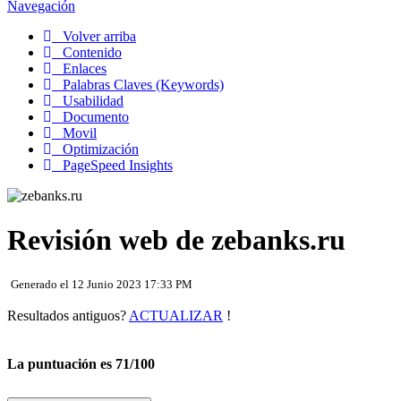
Navegación
Volver arriba
Contenido
Enlaces
Palabras Claves (Keywords)
Usabilidad
Documento
Movil
Optimización
PageSpeed Insights
Revisión web de zebanks.ru
Generado el 12 Junio 2023 17:33 PM
Resultados antiguos?
ACTUALIZAR
!
La puntuación es 71/100