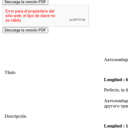
Descarga la versión PDF
Автоломбард
Título
Longitud : 
Perfecto, tu t
Автоломбард
другого тра
Descripción
Longitud : 