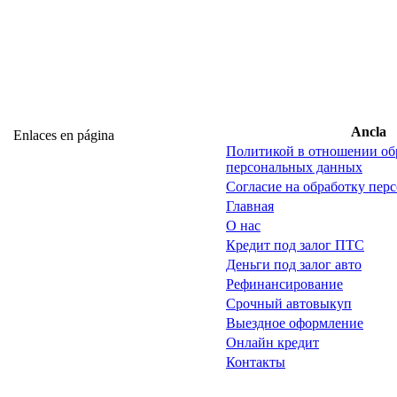
Ancla
Enlaces en página
Политикой в отношении об
персональных данных
Согласие на обработку пер
Главная
О нас
Кредит под залог ПТС
Деньги под залог авто
Рефинансирование
Срочный автовыкуп
Выездное оформление
Онлайн кредит
Контакты