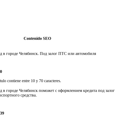
Contenido SEO
 в городе Челябинск. Под залог ПТС или автомобиля
60
ítulo contiene entre 10 y 70 caracteres.
 в городе Челябинск поможет с оформлением кредита под залог
нспортного средства.
139