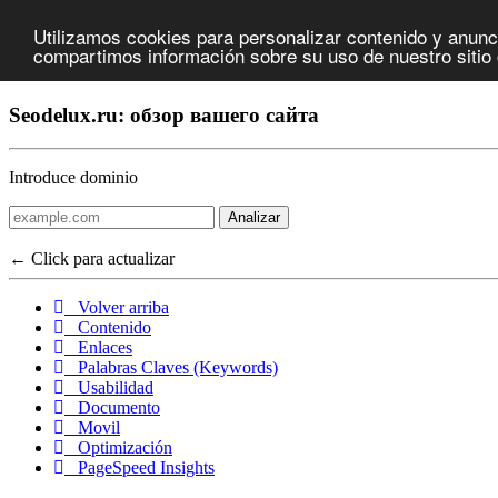
Utilizamos cookies para personalizar contenido y anunci
compartimos información sobre su uso de nuestro sitio 
Seodelux.ru: обзор вашего сайта
Introduce dominio
Analizar
← Click para actualizar
Volver arriba
Contenido
Enlaces
Palabras Claves (Keywords)
Usabilidad
Documento
Movil
Optimización
PageSpeed Insights