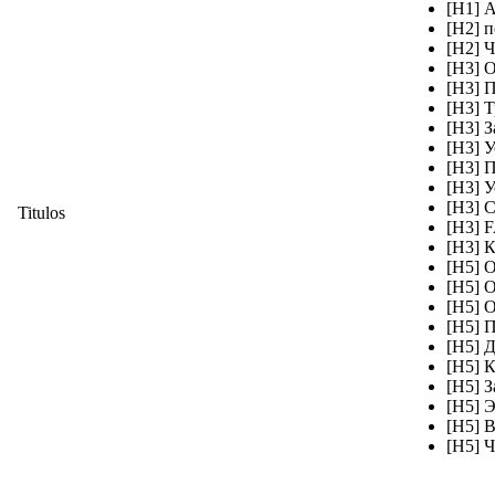
[H1] 
[H2] 
[H2] 
[H3] 
[H3] 
[H3] 
[H3] 
[H3] 
[H3] 
[H3] 
[H3] 
Titulos
[H3] 
[H3] 
[H5] О
[H5] О
[H5] О
[H5] 
[H5] 
[H5] 
[H5] З
[H5] 
[H5] 
[H5] 