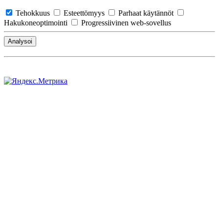
Tehokkuus
Esteettömyys
Parhaat käytännöt
Hakukoneoptimointi
Progressiivinen web-sovellus
Analysoi