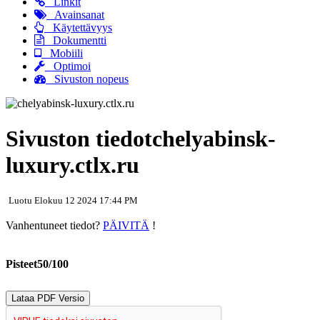
Linkit
Avainsanat
Käytettävyys
Dokumentti
Mobiili
Optimoi
Sivuston nopeus
Sivuston tiedotchelyabinsk-
luxury.ctlx.ru
Luotu Elokuu 12 2024 17:44 PM
Vanhentuneet tiedot?
PÄIVITÄ
!
Pisteet50/100
Lataa PDF Versio