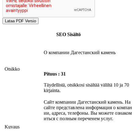
SEO Sisältö
О компании Дагестанский камень
Otsikko
Pituus : 31
Täydellistä, otsikkosi sisältää väliltä 10 ja 70
kirjainta.
Сайт компании Дагестанский камень. На
сайте представлена информация о компан
ии, адреса, телефоны. Вы можете ознаком
иться с полным переченем услуг.
Kuvaus