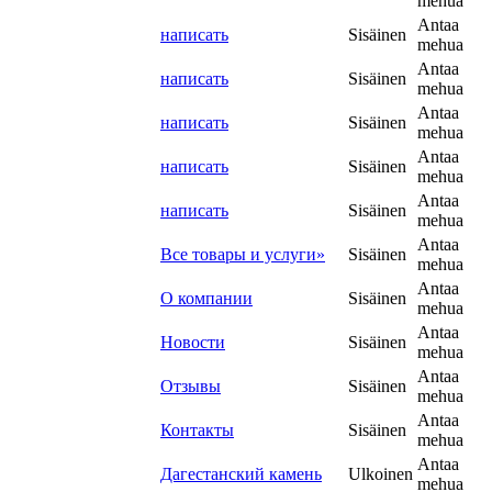
mehua
Antaa
написать
Sisäinen
mehua
Antaa
написать
Sisäinen
mehua
Antaa
написать
Sisäinen
mehua
Antaa
написать
Sisäinen
mehua
Antaa
написать
Sisäinen
mehua
Antaa
Все товары и услуги»
Sisäinen
mehua
Antaa
О компании
Sisäinen
mehua
Antaa
Новости
Sisäinen
mehua
Antaa
Отзывы
Sisäinen
mehua
Antaa
Контакты
Sisäinen
mehua
Antaa
Дагестанский камень
Ulkoinen
mehua