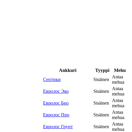
Ankkuri
Tyyppi
Mehu
Antaa
Септики
Sisäinen
mehua
Antaa
Евролос Эко
Sisäinen
mehua
Antaa
Евролос Био
Sisäinen
mehua
Antaa
Евролос Про
Sisäinen
mehua
Antaa
Евролос Грунт
Sisäinen
mehua