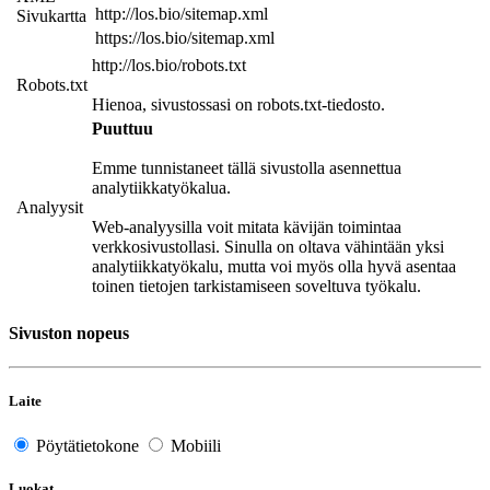
http://los.bio/sitemap.xml
Sivukartta
https://los.bio/sitemap.xml
http://los.bio/robots.txt
Robots.txt
Hienoa, sivustossasi on robots.txt-tiedosto.
Puuttuu
Emme tunnistaneet tällä sivustolla asennettua
analytiikkatyökalua.
Analyysit
Web-analyysilla voit mitata kävijän toimintaa
verkkosivustollasi. Sinulla on oltava vähintään yksi
analytiikkatyökalu, mutta voi myös olla hyvä asentaa
toinen tietojen tarkistamiseen soveltuva työkalu.
Sivuston nopeus
Laite
Pöytätietokone
Mobiili
Luokat