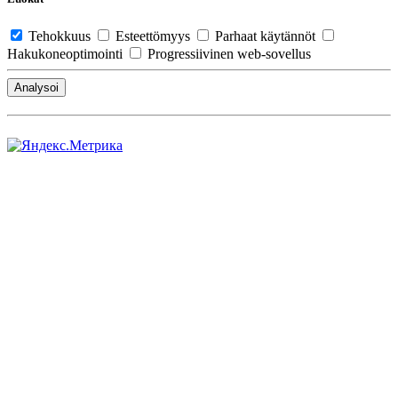
Tehokkuus
Esteettömyys
Parhaat käytännöt
Hakukoneoptimointi
Progressiivinen web-sovellus
Analysoi