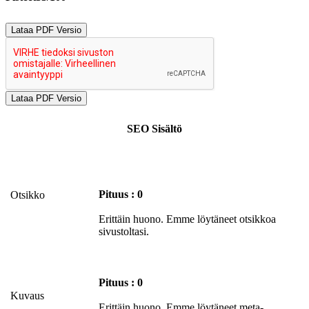
Lataa PDF Versio
SEO Sisältö
Pituus : 0
Otsikko
Erittäin huono. Emme löytäneet otsikkoa
sivustoltasi.
Pituus : 0
Kuvaus
Erittäin huono. Emme löytäneet meta-