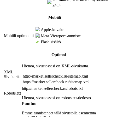
gzipia.
Mobiili
Apple-kuvake
Mobiili optimointi
Meta Viewport -tunniste
Flash sisältö
Optimoi
Hienoa, sivustossasi on XML-sivukartta.
XML
http://market.sellercheck.ru/sitemap.xml
Sivukartta
https://market.sellercheck.ru/sitemap.xml
http://market.sellercheck.ru/robots.txt
Robots.txt
Hienoa, sivustossasi on robots.txt-tiedosto.
Puuttuu
Emme tunnistaneet tällä sivustolla asennettua